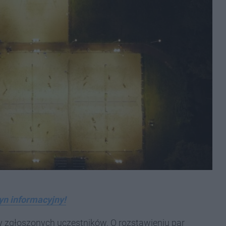
yn informacyjny!
 zgłoszonych uczestników. O rozstawieniu par