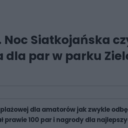
 Noc Siatkojańska cz
 dla par w parku Ziel
 plażowej dla amatorów jak zwykle odbę
ł prawie 100 par i nagrody dla najleps