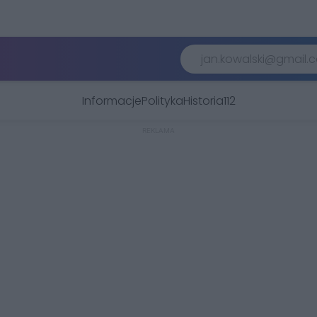
Informacje
Polityka
Historia
112
REKLAMA