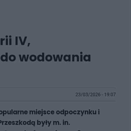
i IV,
ce do wodowania
23/03/2026 - 19:07
popularne miejsce odpoczynku i
Przeszkodą były m. in.