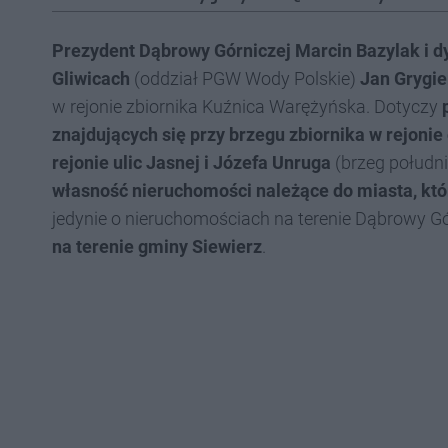
Prezydent Dąbrowy Górniczej Marcin Bazylak i 
Gliwicach
(oddział PGW Wody Polskie)
Jan Grygie
w rejonie zbiornika Kuźnica Warężyńska. Dotyczy
znajdujących się przy brzegu zbiornika w rejonie
rejonie ulic Jasnej i Józefa Unruga
(brzeg połudn
własność nieruchomości należące do miasta, któr
jedynie o nieruchomościach na terenie Dąbrowy G
na terenie gminy Siewierz
.