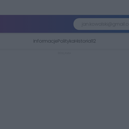
Informacje
Polityka
Historia
112
REKLAMA