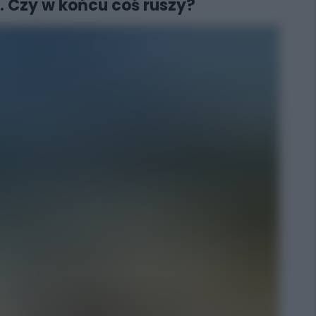
. Czy w końcu coś ruszy?