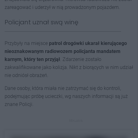
zareagować i uderzył w nią prowadzonym pojazdem.
Policjant uznał swą winę
Przybyły na miejsce
patrol drogówki ukarał kierującego
nieoznakowanym radiowozem policjanta mandatem
karnym, który ten przyjął
. Zdarzenie zostało
zakwalifikowane jako kolizja. Nikt z biorących w nim udział
nie odniósł obrażeń.
Dane osoby, która miała nie zatrzymać się do kontroli,
podejmując próbę ucieczki, wg naszych informacji są już
znane Policji.
REKLAMA