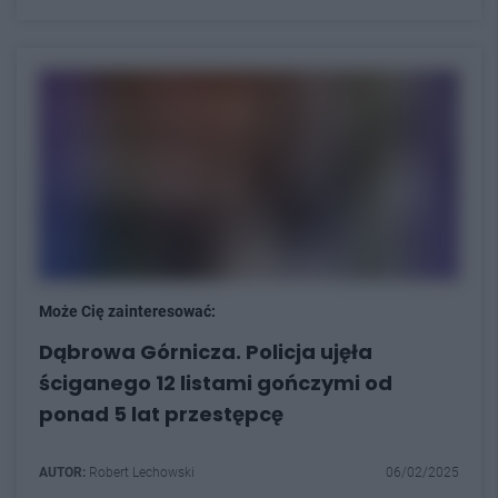
Może Cię zainteresować:
Dąbrowa Górnicza. Policja ujęła
ściganego 12 listami gończymi od
ponad 5 lat przestępcę
AUTOR:
Robert Lechowski
06/02/2025