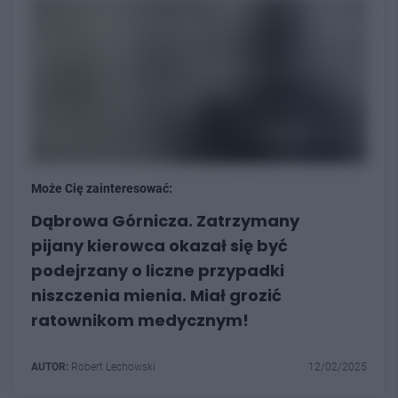
Może Cię zainteresować:
Dąbrowa Górnicza. Zatrzymany
pijany kierowca okazał się być
podejrzany o liczne przypadki
niszczenia mienia. Miał grozić
ratownikom medycznym!
AUTOR:
Robert Lechowski
12/02/2025