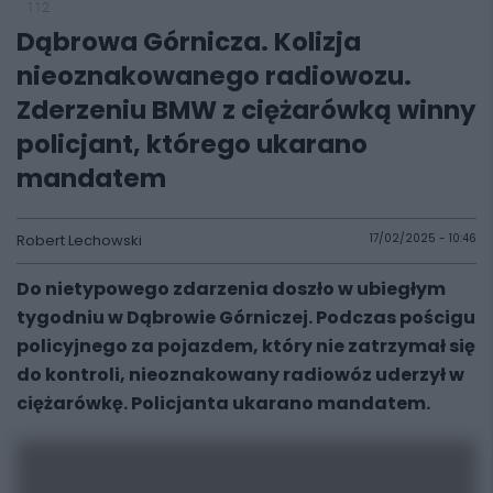
112
Dąbrowa Górnicza. Kolizja
nieoznakowanego radiowozu.
Zderzeniu BMW z ciężarówką winny
policjant, którego ukarano
mandatem
Robert Lechowski
17/02/2025 - 10:46
Do nietypowego zdarzenia doszło w ubiegłym
tygodniu w Dąbrowie Górniczej. Podczas pościgu
policyjnego za pojazdem, który nie zatrzymał się
do kontroli, nieoznakowany radiowóz uderzył w
ciężarówkę. Policjanta ukarano mandatem.