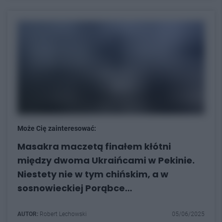
Może Cię zainteresować:
Masakra maczetą finałem kłótni
między dwoma Ukraińcami w Pekinie.
Niestety nie w tym chińskim, a w
sosnowieckiej Porąbce…
AUTOR:
Robert Lechowski
05/06/2025