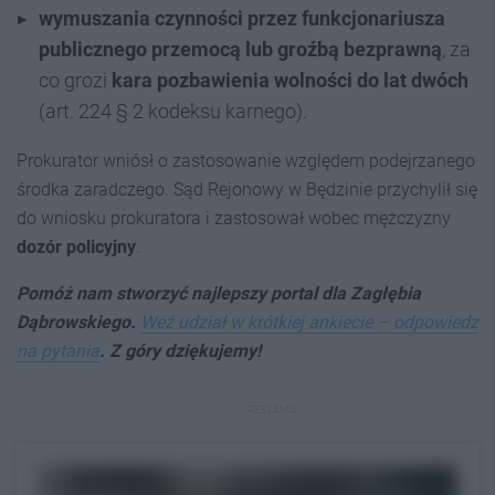
wymuszania czynności przez funkcjonariusza
publicznego przemocą lub groźbą bezprawną
, za
co grozi
kara pozbawienia wolności do lat dwóch
(art. 224 § 2 kodeksu karnego).
Prokurator wniósł o zastosowanie względem podejrzanego
środka zaradczego. Sąd Rejonowy w Będzinie przychylił się
do wniosku prokuratora i zastosował wobec mężczyzny
dozór policyjny
.
Pomóż nam stworzyć najlepszy portal dla Zagłębia
Dąbrowskiego.
Weź udział w krótkiej ankiecie – odpowiedz
na pytania
. Z góry dziękujemy!
REKLAMA