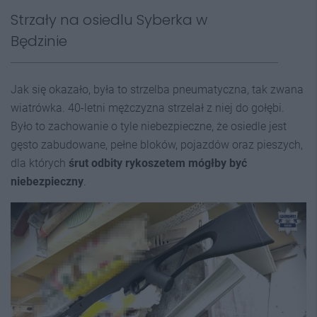
Strzały na osiedlu Syberka w
Będzinie
Jak się okazało, była to strzelba pneumatyczna, tak zwana
wiatrówka. 40-letni mężczyzna strzelał z niej do gołębi.
Było to zachowanie o tyle niebezpieczne, że osiedle jest
gęsto zabudowane, pełne bloków, pojazdów oraz pieszych,
dla których
śrut odbity rykoszetem mógłby być
niebezpieczny
.