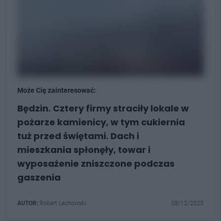
Może Cię zainteresować:
Będzin. Cztery firmy straciły lokale w
pożarze kamienicy, w tym cukiernia
tuż przed świętami. Dach i
mieszkania spłonęły, towar i
wyposażenie zniszczone podczas
gaszenia
AUTOR:
Robert Lechowski
08/12/2025