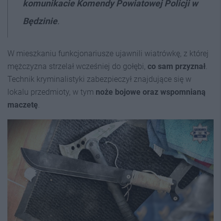
komunikacie Komendy Powiatowej Policji w
Będzinie
.
W mieszkaniu funkcjonariusze ujawnili wiatrówkę, z której
mężczyzna strzelał wcześniej do gołębi,
co sam przyznał
.
Technik kryminalistyki zabezpieczył znajdujące się w
lokalu przedmioty, w tym
noże bojowe oraz wspomnianą
maczetę
.