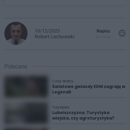
10/12/2025
Napisz
Robert
Lechowski
do mnie
Polecane
Czas Wolny
Światowe gwiazdy EDM zagrają w
Legendii
Turystyka
Lubelszczyzna. Turystyka
wiejska, czy agroturystyka?