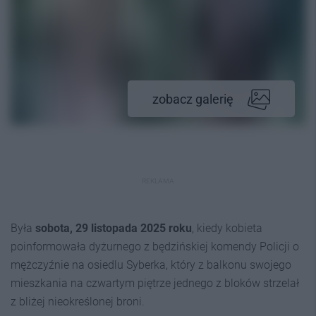
zobacz galerię
REKLAMA
Była
sobota, 29 listopada 2025 roku
, kiedy kobieta
poinformowała dyżurnego z będzińskiej komendy Policji o
mężczyźnie na osiedlu Syberka, który z balkonu swojego
mieszkania na czwartym piętrze jednego z bloków strzelał
z bliżej nieokreślonej broni.