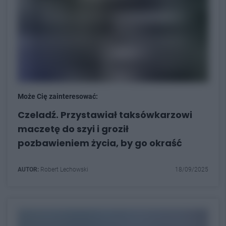
Może Cię zainteresować:
Czeladź. Przystawiał taksówkarzowi
maczetę do szyi i groził
pozbawieniem życia, by go okraść
AUTOR:
Robert Lechowski
18/09/2025