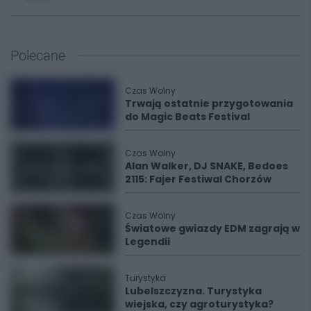
Polecane
Czas Wolny
Trwają ostatnie przygotowania
do Magic Beats Festival
Czas Wolny
Alan Walker, DJ SNAKE, Bedoes
2115: Fajer Festiwal Chorzów
Czas Wolny
Światowe gwiazdy EDM zagrają w
Legendii
Turystyka
Lubelszczyzna. Turystyka
wiejska, czy agroturystyka?