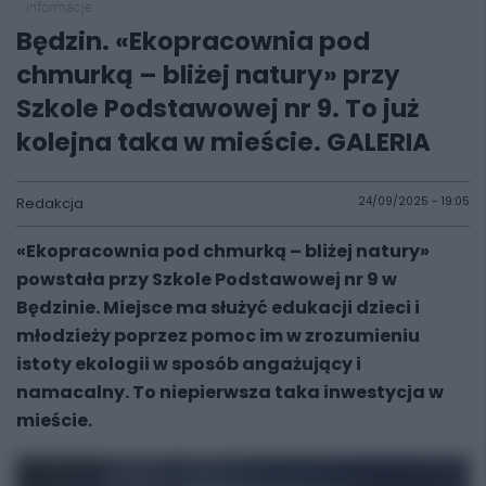
informacje
Będzin. «Ekopracownia pod
chmurką – bliżej natury» przy
Szkole Podstawowej nr 9. To już
kolejna taka w mieście. GALERIA
Redakcja
24/09/2025 - 19:05
«Ekopracownia pod chmurką – bliżej natury»
powstała przy Szkole Podstawowej nr 9 w
Będzinie. Miejsce ma służyć edukacji dzieci i
młodzieży poprzez pomoc im w zrozumieniu
istoty ekologii w sposób angażujący i
namacalny. To niepierwsza taka inwestycja w
mieście.