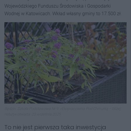
Wojewódzkiego Funduszu Środowiska i Gospodarki
Wodnej w Katowicach. Wkład własny gminy to 17.500 zł.
Będzin. Szkoła Podstawowa Nr 9. «Ekopracownia Pod Chmurką – bliżej
natury» otwarta. 23 września 2025.
To nie jest pierwsza taka inwestycja