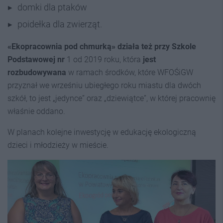
domki dla ptaków
poidełka dla zwierząt.
«Ekopracownia pod chmurką» działa też przy Szkole
Podstawowej nr
1 od 2019 roku, która
jest
rozbudowywana
w ramach środków, które WFOŚiGW
przyznał we wrześniu ubiegłego roku miastu dla dwóch
szkół, to jest „jedynce” oraz „dziewiątce”, w której pracownię
właśnie oddano.
W planach kolejne inwestycję w edukację ekologiczną
dzieci i młodzieży w mieście.