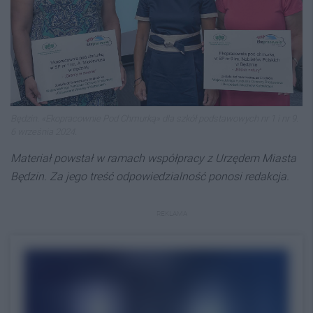
Będzin. «Ekopracownie Pod Chmurką» dla szkół podstawowych nr 1 i nr 9.
6 września 2024.
Materiał powstał w ramach współpracy z Urzędem Miasta
Będzin. Za jego treść odpowiedzialność ponosi redakcja.
REKLAMA