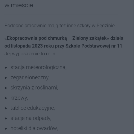
w mieście
Podobne pracownie mają też inne szkoły w Będzinie.
«Ekopracownia pod chmurką – Zielony zakątek» działa
od listopada 2023 roku przy Szkole Podstawowej nr 11
.
Jej wyposażenie to m.in.:
stacja meteorologiczna,
zegar słoneczny,
skrzynia z roślinami,
krzewy,
tablice edukacyjne,
stacje na odpady,
hoteliki dla owadów,