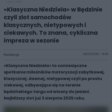
czas wolny
«Klasyczna Niedziela» w Będzinie
czyli zlot samochodów
klasycznych, nietypowych i
ciekawych. To znana, cykliczna
impreza w sezonie
Redakcja
08/07/2025 - 15:40
«Klasyczna Niedziela» to comiesięczne
spotkanie miłośników motoryzacji zabytkowej,
klasycznej, dawnej, nietypowej czyli po prostu
ciekawej, odbywające się na terenie
będzińskiego targu od wiosny do jesieni.
Najbliższy zlot już 3 sierpnia 2025 roku.