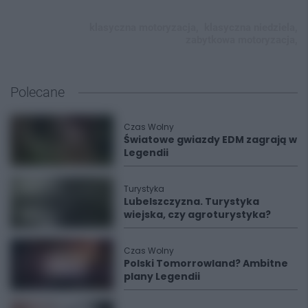
klasyczna motoryzacja,
klasyczna niedziela,
zabytkowa motoryzacja,
Polecane
Czas Wolny
Światowe gwiazdy EDM zagrają w
Legendii
Turystyka
Lubelszczyzna. Turystyka
wiejska, czy agroturystyka?
Czas Wolny
Polski Tomorrowland? Ambitne
plany Legendii