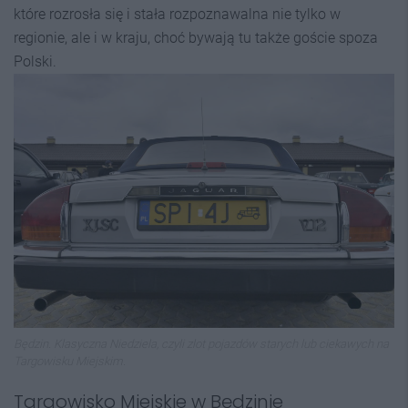
które rozrosła się i stała rozpoznawalna nie tylko w
regionie, ale i w kraju, choć bywają tu także goście spoza
Polski.
Będzin. Klasyczna Niedziela, czyli zlot pojazdów starych lub ciekawych na
Targowisku Miejskim.
Targowisko Miejskie w Będzinie