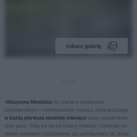
zobacz galerię
REKLAMA
«Klasyczna Niedziela»
to znana w środowisku
automaniaków i motomaniaków impreza, która przyciąga
w każdą pierwszą niedzielę miesiąca
sporo uczestników
oraz gości. Odbywa się od wiosny (marzec / kwiecień) do
jesieni (wrzesień / październik) już od kilkunastu lat, przez