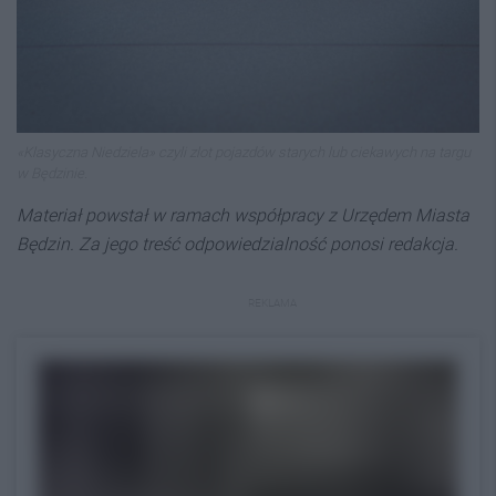
«Klasyczna Niedziela» czyli zlot pojazdów starych lub ciekawych na targu
w Będzinie.
Materiał powstał w ramach współpracy z Urzędem Miasta
Będzin. Za jego treść odpowiedzialność ponosi redakcja.
REKLAMA