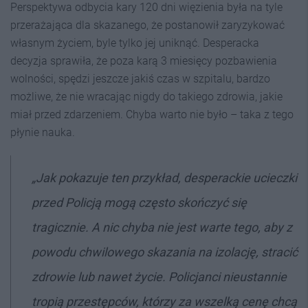
Perspektywa odbycia kary 120 dni więzienia była na tyle
przerażająca dla skazanego, że postanowił zaryzykować
własnym życiem, byle tylko jej uniknąć. Desperacka
decyzja sprawiła, że poza karą 3 miesięcy pozbawienia
wolności, spędzi jeszcze jakiś czas w szpitalu, bardzo
możliwe, że nie wracając nigdy do takiego zdrowia, jakie
miał przed zdarzeniem. Chyba warto nie było – taka z tego
płynie nauka.
„Jak pokazuje ten przykład, desperackie ucieczki
przed Policją mogą często skończyć się
tragicznie. A nic chyba nie jest warte tego, aby z
powodu chwilowego skazania na izolację, stracić
zdrowie lub nawet życie. Policjanci nieustannie
tropią przestępców, którzy za wszelką cenę chcą