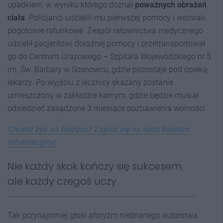
upadkiem, w wyniku którego doznał
poważnych obrażeń
ciała
. Policjanci udzielili mu pierwszej pomocy i wezwali
pogotowie ratunkowe. Zespół ratownictwa medycznego
udzielił pacjentowi doraźnej pomocy i przetransportował
go do Centrum Urazowego – Szpitala Wojewódzkiego nr 5
im. Św. Barbary w Sosnowcu, gdzie pozostaje pod opieką
lekarzy. Po wyjściu z lecznicy skazany zostanie
umieszczony w zakładzie karnym, gdzie będzie musiał
odsiedzieć zasądzone 3 miesiące pozbawienia wolności.
Chcesz być na bieżąco? Zapisz się na nasz biuletyn
informacyjny!
Nie każdy skok kończy się sukcesem,
ale każdy czegoś uczy
Tak przynajmniej głosi aforyzm nieznanego autorstwa.