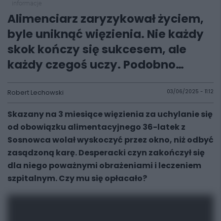
informacje
Alimenciarz zaryzykował życiem,
byle uniknąć więzienia. Nie każdy
skok kończy się sukcesem, ale
każdy czegoś uczy. Podobno…
Robert Lechowski
03/06/2025 - 11:12
Skazany na 3 miesiące więzienia za uchylanie się
od obowiązku alimentacyjnego 36-latek z
Sosnowca wolał
wyskoczyć przez okno
, niż odbyć
zasądzoną karę. Desperacki czyn zakończył się
dla niego poważnymi obrażeniami i leczeniem
szpitalnym. Czy mu się opłacało?