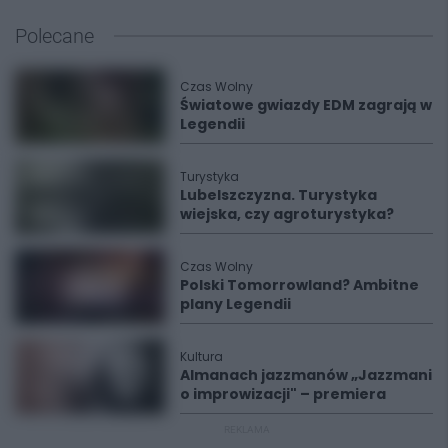
Polecane
Czas Wolny
Światowe gwiazdy EDM zagrają w
Legendii
Turystyka
Lubelszczyzna. Turystyka
wiejska, czy agroturystyka?
Czas Wolny
Polski Tomorrowland? Ambitne
plany Legendii
Kultura
Almanach jazzmanów „Jazzmani
o improwizacji" – premiera
REKLAMA