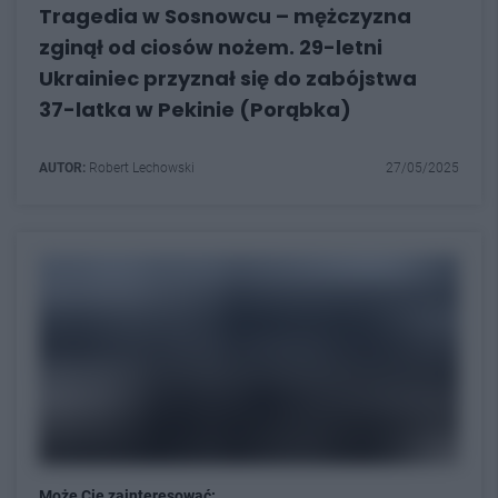
Tragedia w Sosnowcu – mężczyzna
zginął od ciosów nożem. 29-letni
Ukrainiec przyznał się do zabójstwa
37-latka w Pekinie (Porąbka)
AUTOR:
Robert Lechowski
27/05/2025
Może Cię zainteresować: