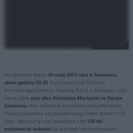
źródło: FreePik.com
REKLAMA
Do zdarzenia doszło
29 maja 2025 roku w Sosnowcu,
około godziny 20:30
. Funkcjonariusze Wydziału
Kryminalnego Komendy Miejskiej Policji w Sosnowcu udali
się na adres
przy ulicy Stanisława Moniuszki na Starym
Sosnowcu
, który wcześniej wytypowali jako potencjalne
miejsce ukrywania się poszukiwanego listem gończym 36-
latka. Mężczyzna miał zasądzoną karę
120 dni
pozbawienia wolności
za uchylanie się od obowiązku