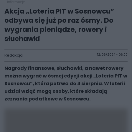
informacje
Akcja „Loteria PIT w Sosnowcu”
odbywa się już po raz ósmy. Do
wygrania pieniądze, rowery i
słuchawki
Redakcja
12/06/2024 - 06:00
Nagrody finansowe, słuchawki, a nawet rowery
można wygrać w ósmej edycji akcji „Loteria PIT w
Sosnowcu”, która potrwa do 4 sierpnia. W loterii
udział wziąć mogą osoby, które składają
zeznania podatkowe w Sosnowcu.