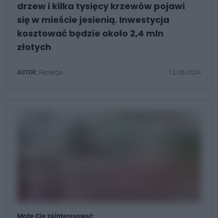
drzew i kilka tysięcy krzewów pojawi
się w mieście jesienią. Inwestycja
kosztować będzie około 2,4 mln
złotych
AUTOR:
Redakcja
12/06/2024
Może Cię zainteresować: