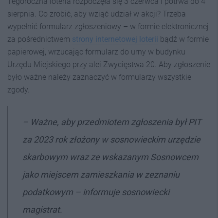
Tegoroczna loteria rozpoczęła się 3 czerwca i potrwa do 4
sierpnia. Co zrobić, aby wziąć udział w akcji? Trzeba
wypełnić formularz zgłoszeniowy – w formie elektronicznej
za pośrednictwem
strony internetowej loterii
bądź w formie
papierowej, wrzucając formularz do urny w budynku
Urzędu Miejskiego przy alei Zwycięstwa 20. Aby zgłoszenie
było ważne należy zaznaczyć w formularzy wszystkie
zgody.
– Ważne, aby przedmiotem zgłoszenia był PIT
za 2023 rok złożony w sosnowieckim urzędzie
skarbowym wraz ze wskazanym Sosnowcem
jako miejscem zamieszkania w zeznaniu
podatkowym – informuje sosnowiecki
magistrat.