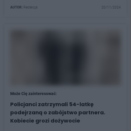
AUTOR:
Redakcja
20/11/2024
Może Cię zainteresować:
Policjanci zatrzymali 54-latkę
podejrzaną o zabójstwo partnera.
Kobiecie grozi dożywocie