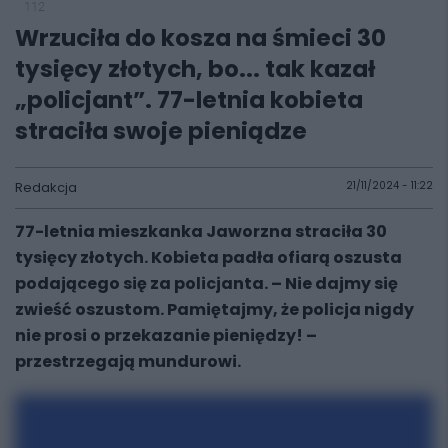
112
Wrzuciła do kosza na śmieci 30
tysięcy złotych, bo... tak kazał
„policjant”. 77-letnia kobieta
straciła swoje pieniądze
Redakcja
21/11/2024 - 11:22
77-letnia mieszkanka Jaworzna straciła 30
tysięcy złotych. Kobieta padła ofiarą oszusta
podającego się za policjanta. – Nie dajmy się
zwieść oszustom. Pamiętajmy, że policja nigdy
nie prosi o przekazanie pieniędzy! –
przestrzegają mundurowi.