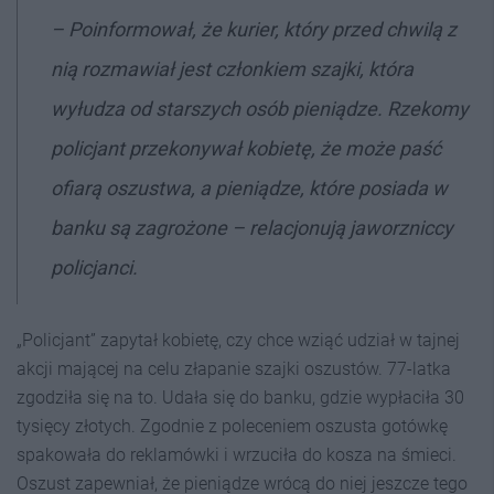
– Poinformował, że kurier, który przed chwilą z
nią rozmawiał jest członkiem szajki, która
wyłudza od starszych osób pieniądze. Rzekomy
policjant przekonywał kobietę, że może paść
ofiarą oszustwa, a pieniądze, które posiada w
banku są zagrożone – relacjonują jaworzniccy
policjanci.
„Policjant” zapytał kobietę, czy chce wziąć udział w tajnej
akcji mającej na celu złapanie szajki oszustów. 77-latka
zgodziła się na to. Udała się do banku, gdzie wypłaciła 30
tysięcy złotych. Zgodnie z poleceniem oszusta gotówkę
spakowała do reklamówki i wrzuciła do kosza na śmieci.
Oszust zapewniał, że pieniądze wrócą do niej jeszcze tego