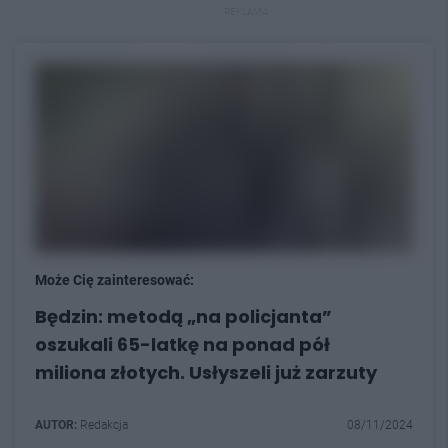
REKLAMA
Może Cię zainteresować:
Będzin: metodą „na policjanta”
oszukali 65-latkę na ponad pół
miliona złotych. Usłyszeli już zarzuty
AUTOR:
Redakcja
08/11/2024