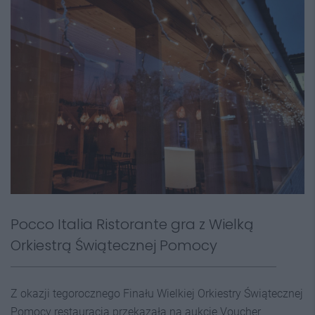
Pocco Italia Ristorante gra z Wielką
Orkiestrą Świątecznej Pomocy
Z okazji tegorocznego Finału Wielkiej Orkiestry Świątecznej
Pomocy restauracja przekazała na aukcję Voucher