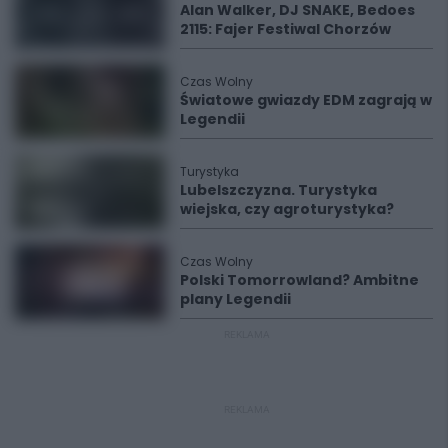
Alan Walker, DJ SNAKE, Bedoes
2115: Fajer Festiwal Chorzów
Czas Wolny
Światowe gwiazdy EDM zagrają w
Legendii
Turystyka
Lubelszczyzna. Turystyka
wiejska, czy agroturystyka?
Czas Wolny
Polski Tomorrowland? Ambitne
plany Legendii
REKLAMA
REKLAMA