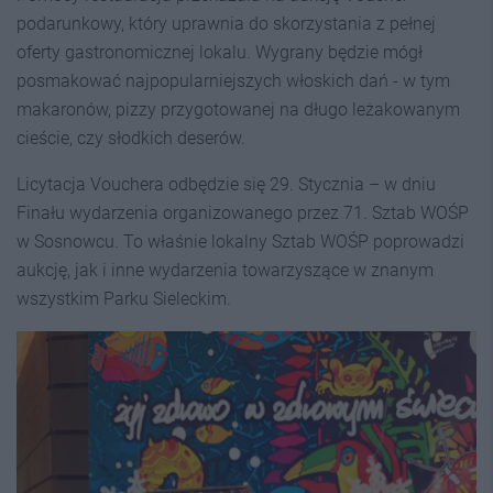
podarunkowy, który uprawnia do skorzystania z pełnej
oferty gastronomicznej lokalu. Wygrany będzie mógł
posmakować najpopularniejszych włoskich dań - w tym
makaronów, pizzy przygotowanej na długo leżakowanym
cieście, czy słodkich deserów.
Licytacja Vouchera odbędzie się 29. Stycznia – w dniu
Finału wydarzenia organizowanego przez 71. Sztab WOŚP
w Sosnowcu. To właśnie lokalny Sztab WOŚP poprowadzi
aukcję, jak i inne wydarzenia towarzyszące w znanym
wszystkim Parku Sieleckim.