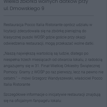
Wielka zbiórka wolnych datków przy
ul. Dmowskiego 9
Restauracja Pocco Italia Ristorante oprócz udziału w
licytacji zdecydowała się na zbiórkę pieniężną do
klasycznej puszki WOŚP, gdzie goście przy okazji
odwiedzenia restauracji, mogą przekazać wolne datki.
„Naszą największą wartością są ludzie, dlatego po
niespełna trzech miesiącach od otwarcia lokalu, z radością
angażujemy się w 31. Finał Wielkiej Orkiestry Świątecznej
Pomocy. Gramy z WOŚP po raz pierwszy, lecz na pewno nie
ostatni.” – mówi Grzegorz Wandyszewski, właściciel Pocco
Italia Ristorante
Szczegółowe informacje o inicjatywie restauracji znajdują
się na oficjalnym fanpage’u lokalu: