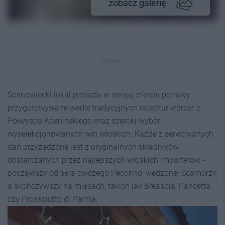
zobacz galerię
REKLAMA
Sosnowiecki lokal posiada w swojej ofercie potrawy
przygotowywane wedle tradycyjnych receptur wprost z
Półwyspu Apenińskiego oraz szeroki wybór
wyselekcjonowanych win włoskich. Każde z serwowanych
dań przyżądzone jest z oryginalnych składników
dostarczanych przez najlepszych włoskich importerów -
począwszy od sera owczego Pecorino, wędzonej Scamorzy,
a skończywszy na mięsach, takich jak Breasola, Pancetta
czy Prossciutto di Parma.