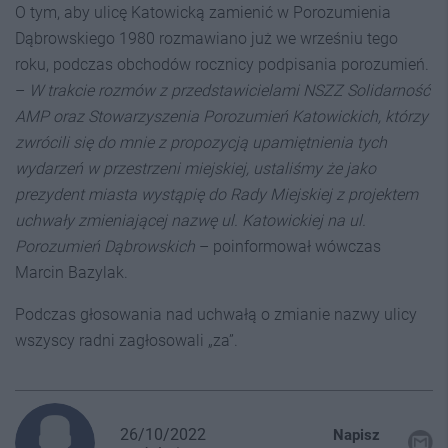
O tym, aby ulicę Katowicką zamienić w Porozumienia
Dąbrowskiego 1980 rozmawiano już we wrześniu tego
roku, podczas obchodów rocznicy podpisania porozumień.
–
W trakcie rozmów z przedstawicielami NSZZ Solidarność
AMP oraz Stowarzyszenia Porozumień Katowickich, którzy
zwrócili się do mnie z propozycją upamiętnienia tych
wydarzeń w przestrzeni miejskiej, ustaliśmy że jako
prezydent miasta wystąpię do Rady Miejskiej z projektem
uchwały zmieniającej nazwę ul. Katowickiej na ul.
Porozumień Dąbrowskich
– poinformował wówczas
Marcin Bazylak.
Podczas głosowania nad uchwałą o zmianie nazwy ulicy
wszyscy radni zagłosowali „za”.
26/10/2022
Napisz