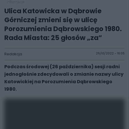
informacje
Ulica Katowicka w Dąbrowie
Górniczej zmieni się w ulicę
Porozumienia Dąbrowskiego 1980.
Rada Miasta: 25 głosów „za”
Redakcja
26/10/2022 - 16:05
Podczas środowej (26 października) sesji radni
jednogłośnie zdecydowali o zmianie nazwy ulicy
Katowickiej na Porozumienia Dąbrowskiego
1980.