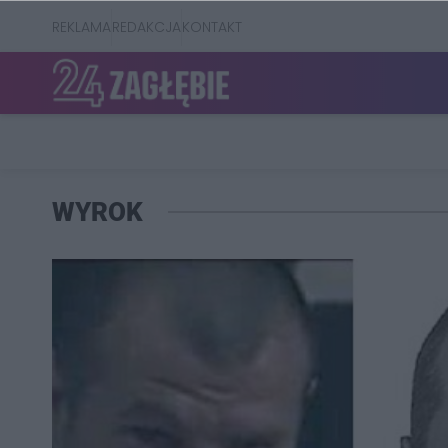
REKLAMA
REDAKCJA
KONTAKT
WYROK