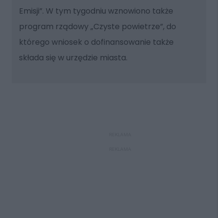
Emisji”. W tym tygodniu wznowiono także
program rządowy „Czyste powietrze”, do
którego wniosek o dofinansowanie także
składa się w urzędzie miasta.
REKLAMA
REKLAMA