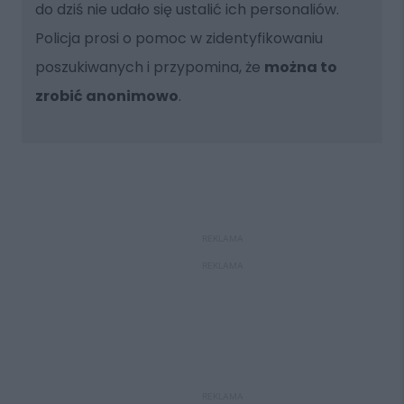
do dziś nie udało się ustalić ich personaliów.
Policja prosi o pomoc w zidentyfikowaniu
poszukiwanych i przypomina, że
można to
zrobić anonimowo
.
REKLAMA
REKLAMA
REKLAMA