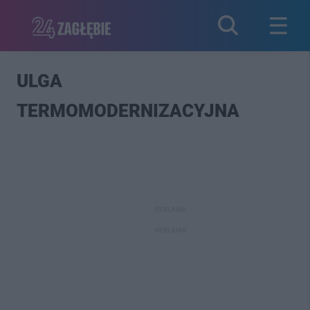
ULGA
TERMOMODERNIZACYJNA
REKLAMA
REKLAMA