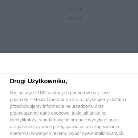
REKLAMA
REKLAMA
Drogi Użytkowniku,
My, naszych 1162 zaufanych partnerów oraz inne
Wydawca mediów
lokalnych
podmioty z Media Operator sp z.o.o. uzyskujemy dostęp i
przechowujemy informacje na urządzeniu oraz
przetwarzamy dane osobowe, takie jak unikalne
identyfikatory, standardowe informacje wysyłane przez
urządzenie czy dane przeglądania w celu zapewniania
spersonalizowanych reklam, wybór spersonalizowanych