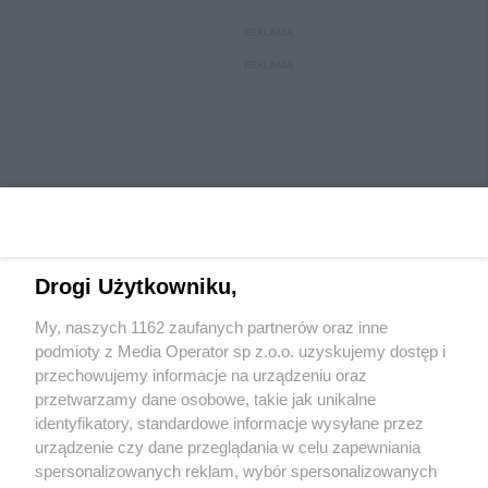
REKLAMA
REKLAMA
Drogi Użytkowniku,
My, naszych 1162 zaufanych partnerów oraz inne
Wydawca mediów
lokalnych
podmioty z Media Operator sp z.o.o. uzyskujemy dostęp i
przechowujemy informacje na urządzeniu oraz
przetwarzamy dane osobowe, takie jak unikalne
identyfikatory, standardowe informacje wysyłane przez
urządzenie czy dane przeglądania w celu zapewniania
spersonalizowanych reklam, wybór spersonalizowanych