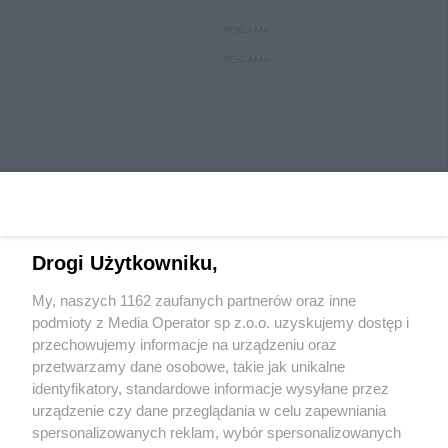
REKLAMA
REKLAMA
Drogi Użytkowniku,
My, naszych 1162 zaufanych partnerów oraz inne
Wydawca mediów
lokalnych
podmioty z Media Operator sp z.o.o. uzyskujemy dostęp i
przechowujemy informacje na urządzeniu oraz
przetwarzamy dane osobowe, takie jak unikalne
identyfikatory, standardowe informacje wysyłane przez
urządzenie czy dane przeglądania w celu zapewniania
spersonalizowanych reklam, wybór spersonalizowanych