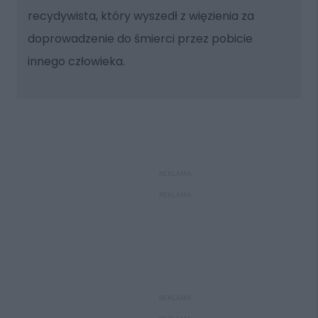
recydywista, który wyszedł z więzienia za
doprowadzenie do śmierci przez pobicie
innego człowieka.
REKLAMA
REKLAMA
REKLAMA