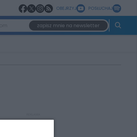
OBEJRZYJ
POSŁUCHAJ
zapisz mnie na newsletter
REKLAMA