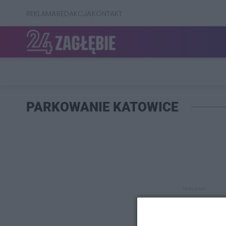
REKLAMA
REDAKCJA
KONTAKT
PARKOWANIE KATOWICE
REKLAMA