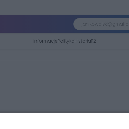
Informacje
Polityka
Historia
112