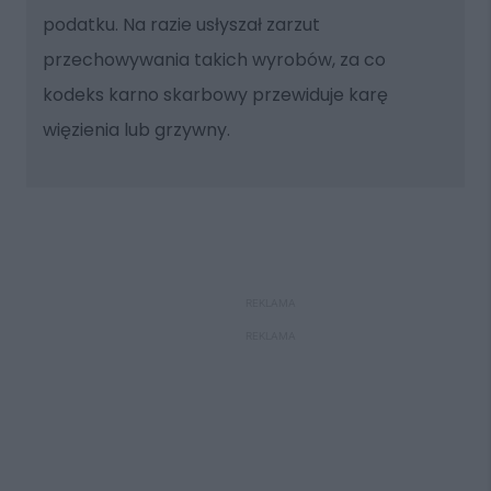
podatku. Na razie usłyszał zarzut
przechowywania takich wyrobów, za co
kodeks karno skarbowy przewiduje karę
więzienia lub grzywny.
REKLAMA
REKLAMA