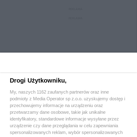
REKLAMA
REKLAMA
Drogi Użytkowniku,
My, naszych 1162 zaufanych partnerów oraz inne
Wydawca mediów
lokalnych
podmioty z Media Operator sp z.o.o. uzyskujemy dostęp i
przechowujemy informacje na urządzeniu oraz
przetwarzamy dane osobowe, takie jak unikalne
identyfikatory, standardowe informacje wysyłane przez
urządzenie czy dane przeglądania w celu zapewniania
spersonalizowanych reklam, wybór spersonalizowanych