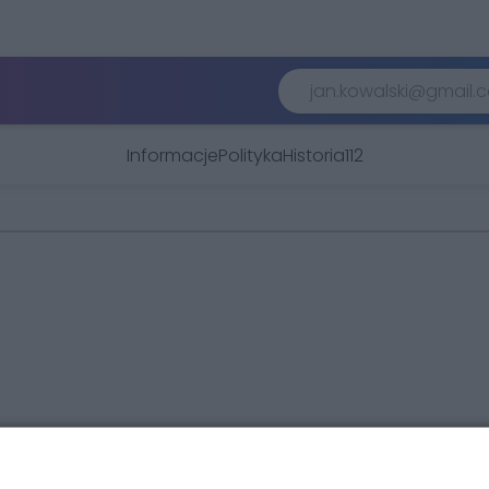
Informacje
Polityka
Historia
112