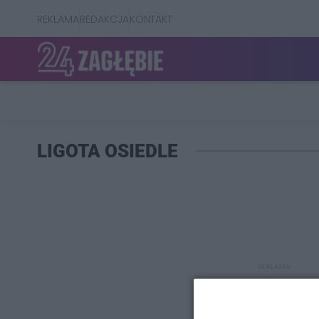
REKLAMA
REDAKCJA
KONTAKT
LIGOTA OSIEDLE
REKLAMA