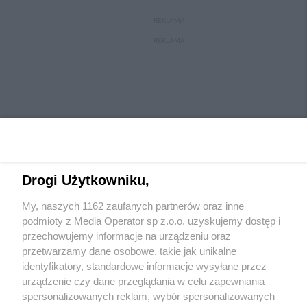
REKLAMA
REKLAMA
Drogi Użytkowniku,
My, naszych 1162 zaufanych partnerów oraz inne
Wydawca mediów
lokalnych
podmioty z Media Operator sp z.o.o. uzyskujemy dostęp i
przechowujemy informacje na urządzeniu oraz
przetwarzamy dane osobowe, takie jak unikalne
identyfikatory, standardowe informacje wysyłane przez
urządzenie czy dane przeglądania w celu zapewniania
spersonalizowanych reklam, wybór spersonalizowanych