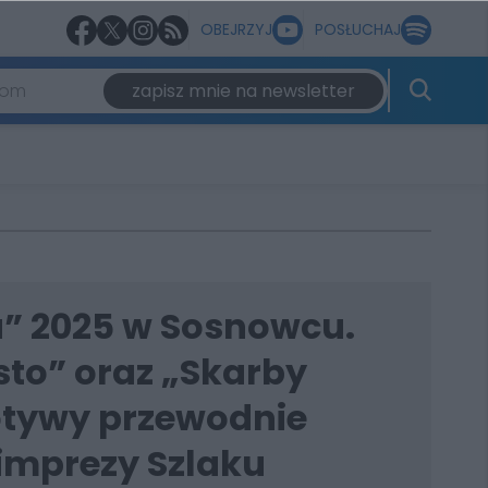
OBEJRZYJ
POSŁUCHAJ
zapisz mnie na newsletter
a” 2025 w Sosnowcu.
sto” oraz „Skarby
otywy przewodnie
 imprezy Szlaku