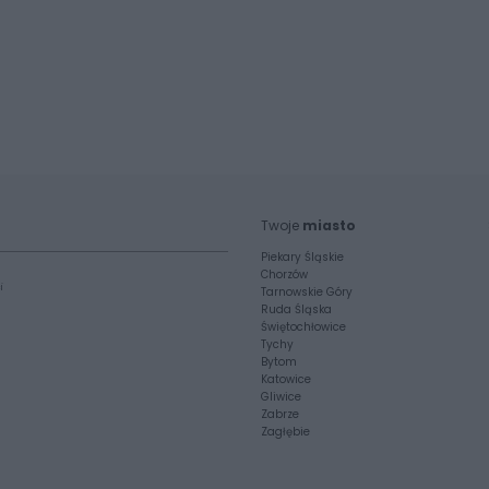
Twoje
miasto
Piekary Śląskie
Chorzów
i
Tarnowskie Góry
Ruda Śląska
Świętochłowice
Tychy
Bytom
Katowice
Gliwice
Zabrze
Zagłębie