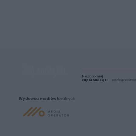
Nie zapomnij
zapoznać się z:
polityką prywatnośc
Wydawca mediów
lokalnych