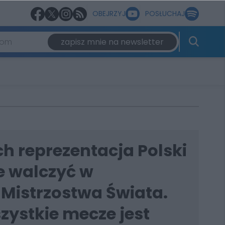
OBEJRZYJ
POSŁUCHAJ
zapisz mnie na newsletter
h reprezentacja Polski
e walczyć w
Mistrzostwa Świata.
zystkie mecze jest