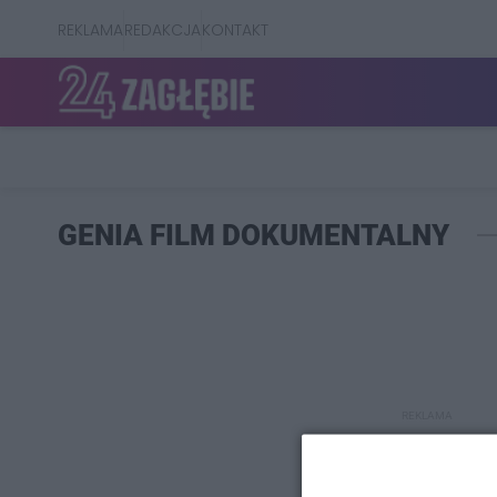
REKLAMA
REDAKCJA
KONTAKT
GENIA FILM DOKUMENTALNY
REKLAMA