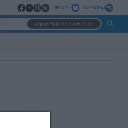
OBEJRZYJ
POSŁUCHAJ
zapisz mnie na newsletter
REKLAMA