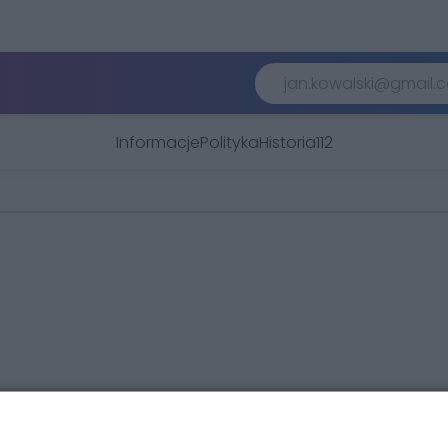
Informacje
Polityka
Historia
112