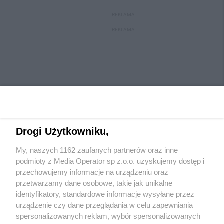
REKLAMA
REKLAMA
Drogi Użytkowniku,
My, naszych 1162 zaufanych partnerów oraz inne
Wydawca mediów
lokalnych
podmioty z Media Operator sp z.o.o. uzyskujemy dostęp i
przechowujemy informacje na urządzeniu oraz
przetwarzamy dane osobowe, takie jak unikalne
identyfikatory, standardowe informacje wysyłane przez
urządzenie czy dane przeglądania w celu zapewniania
spersonalizowanych reklam, wybór spersonalizowanych