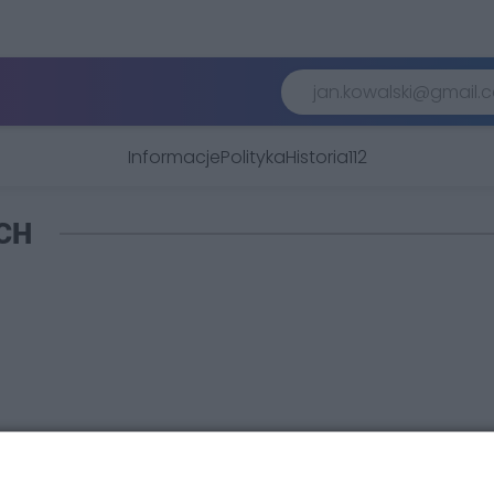
Informacje
Polityka
Historia
112
CH