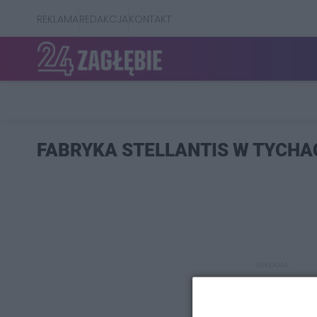
REKLAMA
REDAKCJA
KONTAKT
FABRYKA STELLANTIS W TYCHA
REKLAMA