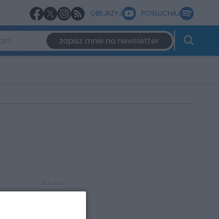
OBEJRZYJ
POSŁUCHAJ
zapisz mnie na newsletter
REKLAMA