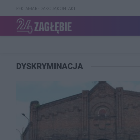
REKLAMA
REDAKCJA
KONTAKT
DYSKRYMINACJA