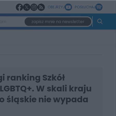
OBEJRZYJ
POSŁUCHAJ
zapisz mnie na newsletter
i ranking Szkół
LGBTQ+. W skali kraju
 śląskie nie wypada