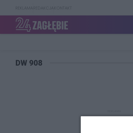
REKLAMA
REDAKCJA
KONTAKT
DW 908
REKLAMA