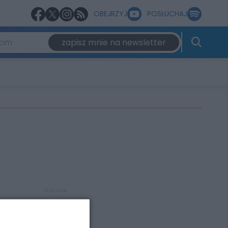
OBEJRZYJ
POSŁUCHAJ
zapisz mnie na newsletter
REKLAMA