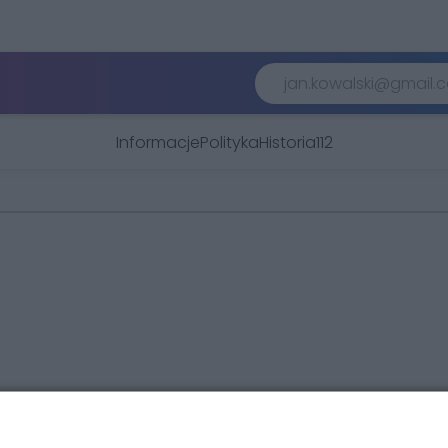
Informacje
Polityka
Historia
112