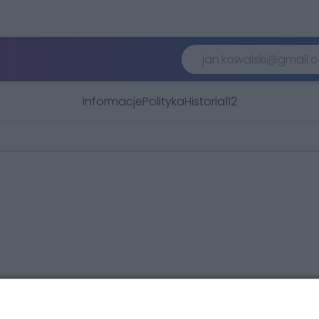
Informacje
Polityka
Historia
112