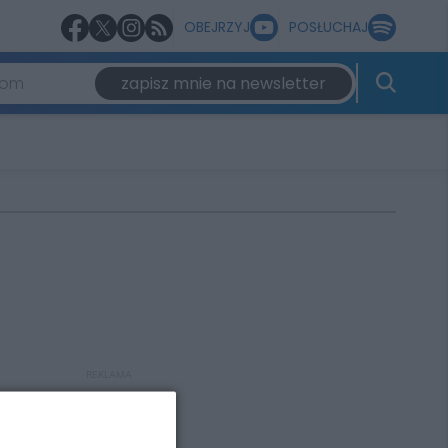
OBEJRZYJ
POSŁUCHAJ
zapisz mnie na newsletter
REKLAMA