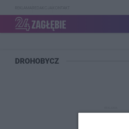
REKLAMA
REDAKCJA
KONTAKT
DROHOBYCZ
REKLAMA