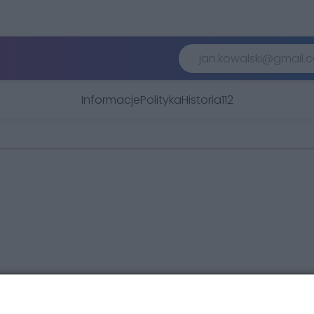
Informacje
Polityka
Historia
112