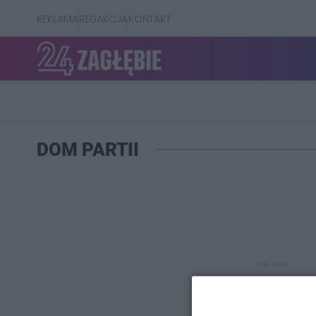
REKLAMA
REDAKCJA
KONTAKT
DOM PARTII
REKLAMA