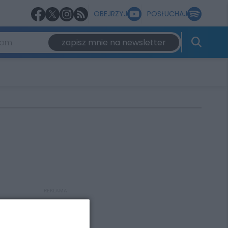
OBEJRZYJ
POSŁUCHAJ
zapisz mnie na newsletter
REKLAMA