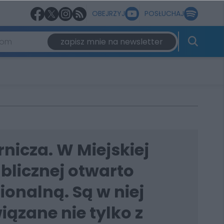
OBEJRZYJ
POSŁUCHAJ
zapisz mnie na newsletter
nicza. W Miejskiej
ublicznej otwarto
ionalną. Są w niej
iązane nie tylko z