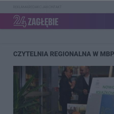
REKLAMA
REDAKCJA
KONTAKT
CZYTELNIA REGIONALNA W MB