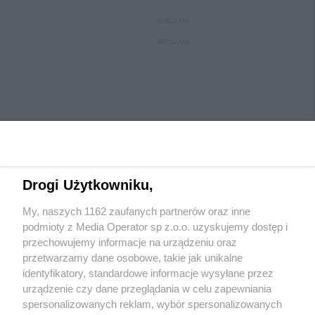
REKLAMA
REKLAMA
Drogi Użytkowniku,
My, naszych 1162 zaufanych partnerów oraz inne
Wydawca mediów
lokalnych
podmioty z Media Operator sp z.o.o. uzyskujemy dostęp i
przechowujemy informacje na urządzeniu oraz
przetwarzamy dane osobowe, takie jak unikalne
identyfikatory, standardowe informacje wysyłane przez
urządzenie czy dane przeglądania w celu zapewniania
spersonalizowanych reklam, wybór spersonalizowanych