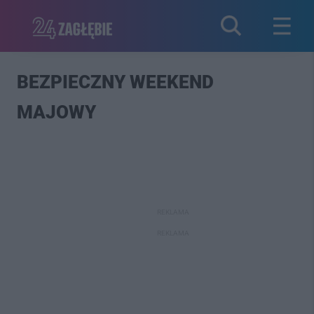
BEZPIECZNY WEEKEND
MAJOWY
REKLAMA
REKLAMA