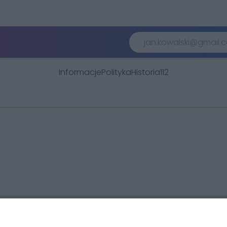
Informacje
Polityka
Historia
112