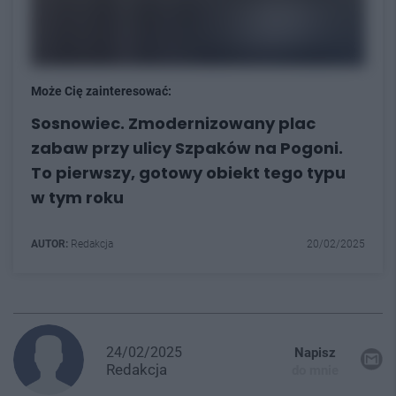
Może Cię zainteresować:
Sosnowiec. Zmodernizowany plac
zabaw przy ulicy Szpaków na Pogoni.
To pierwszy, gotowy obiekt tego typu
w tym roku
AUTOR:
Redakcja
20/02/2025
24/02/2025
Napisz
Redakcja
do mnie