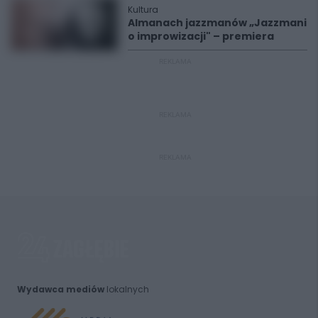
Kultura
Almanach jazzmanów „Jazzmani
o improwizacji" – premiera
REKLAMA
REKLAMA
REKLAMA
Wydawca mediów
lokalnych