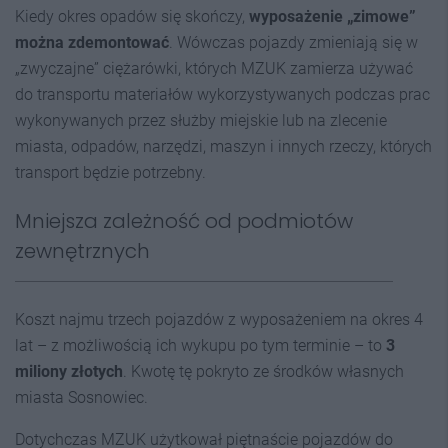
Kiedy okres opadów się skończy,
wyposażenie „zimowe”
można zdemontować
. Wówczas pojazdy zmieniają się w
„zwyczajne” ciężarówki, których MZUK zamierza używać
do transportu materiałów wykorzystywanych podczas prac
wykonywanych przez służby miejskie lub na zlecenie
miasta, odpadów, narzędzi, maszyn i innych rzeczy, których
transport będzie potrzebny.
Mniejsza zależność od podmiotów
zewnętrznych
Koszt najmu trzech pojazdów z wyposażeniem na okres 4
lat – z możliwością ich wykupu po tym terminie – to
3
miliony złotych
. Kwotę tę pokryto ze środków własnych
miasta Sosnowiec.
Dotychczas MZUK użytkował piętnaście pojazdów do