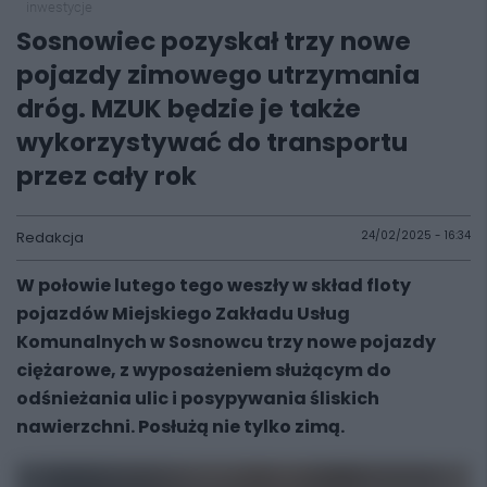
inwestycje
Sosnowiec pozyskał trzy nowe
pojazdy zimowego utrzymania
dróg. MZUK będzie je także
wykorzystywać do transportu
przez cały rok
Redakcja
24/02/2025 - 16:34
W połowie lutego tego weszły w skład floty
pojazdów Miejskiego Zakładu Usług
Komunalnych w Sosnowcu trzy nowe pojazdy
ciężarowe, z wyposażeniem służącym do
odśnieżania ulic i posypywania śliskich
nawierzchni. Posłużą nie tylko zimą.