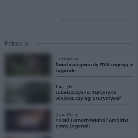
mzuk sosnowiec,
pługi sosnowiec,
Polecane
Czas Wolny
Światowe gwiazdy EDM zagrają w
Legendii
Turystyka
Lubelszczyzna. Turystyka
wiejska, czy agroturystyka?
Czas Wolny
Polski Tomorrowland? Ambitne
plany Legendii