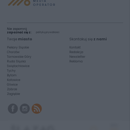
Nie zapomnij
zapoznać się z:
polityką prywatności
Twoje
miasto
Skontakuj się
z nami
Piekary Śląskie
Kontakt
Chorzów
Redakcja
Tarnowskie Góry
Newsletter
Ruda Śląska
Reklama
Świętochłowice
Tychy
Bytom
Katowice
Gliwice
Zabrze
Zagłębie