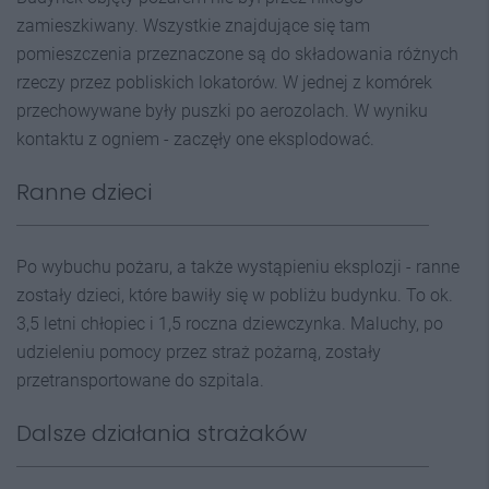
zamieszkiwany. Wszystkie znajdujące się tam
pomieszczenia przeznaczone są do składowania różnych
rzeczy przez pobliskich lokatorów. W jednej z komórek
przechowywane były puszki po aerozolach. W wyniku
kontaktu z ogniem - zaczęły one eksplodować.
Ranne dzieci
Po wybuchu pożaru, a także wystąpieniu eksplozji - ranne
zostały dzieci, które bawiły się w pobliżu budynku. To ok.
3,5 letni chłopiec i 1,5 roczna dziewczynka. Maluchy, po
udzieleniu pomocy przez straż pożarną, zostały
przetransportowane do szpitala.
Dalsze działania strażaków