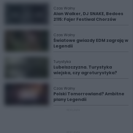
Czas Wolny
Alan Walker, DJ SNAKE, Bedoes
2115: Fajer Festiwal Chorzów
Czas Wolny
Światowe gwiazdy EDM zagrają w
Legendii
Turystyka
Lubelszczyzna. Turystyka
wiejska, czy agroturystyka?
Czas Wolny
Polski Tomorrowland? Ambitne
plany Legendii
REKLAMA
REKLAMA