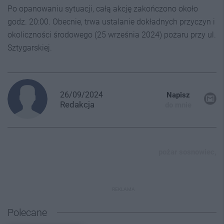
Po opanowaniu sytuacji, całą akcję zakończono około
godz. 20:00. Obecnie, trwa ustalanie dokładnych przyczyn i
okoliczności środowego (25 września 2024) pożaru przy ul.
Sztygarskiej.
26/09/2024
Napisz
Redakcja
do mnie
pożar sosnowiec,
REKLAMA
Polecane