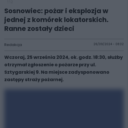
112
Sosnowiec: pożar i eksplozja w
jednej z komórek lokatorskich.
Ranne zostały dzieci
Redakcja
26/09/2024 - 08:32
Wczoraj, 25 września 2024, ok. godz. 18:30, służby
otrzymał zgłoszenie o pożarze przy ul.
Sztygarskiej 9. Na miejsce zadysponowano
zastępy straży pożarnej.