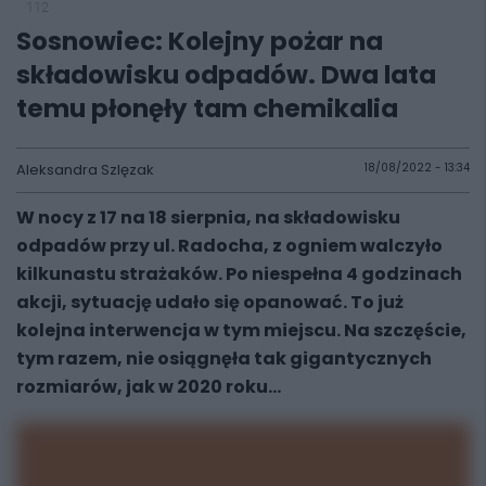
112
Sosnowiec: Kolejny pożar na
składowisku odpadów. Dwa lata
temu płonęły tam chemikalia
Aleksandra Szlęzak
18/08/2022 - 13:34
W nocy z 17 na 18 sierpnia, na składowisku
odpadów przy ul. Radocha, z ogniem walczyło
kilkunastu strażaków. Po niespełna 4 godzinach
akcji, sytuację udało się opanować. To już
kolejna interwencja w tym miejscu. Na szczęście,
tym razem, nie osiągnęła tak gigantycznych
rozmiarów, jak w 2020 roku...