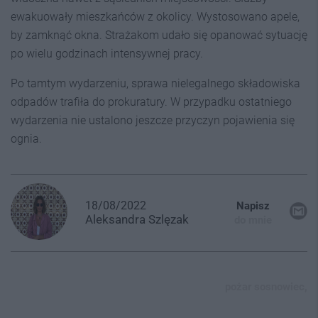
ewakuowały mieszkańców z okolicy. Wystosowano apele,
by zamknąć okna. Strażakom udało się opanować sytuację
po wielu godzinach intensywnej pracy.
Po tamtym wydarzeniu, sprawa nielegalnego składowiska
odpadów trafiła do prokuratury. W przypadku ostatniego
wydarzenia nie ustalono jeszcze przyczyn pojawienia się
ognia.
18/08/2022
Napisz
Aleksandra
Szlęzak
do mnie
pożar sosnowiec,