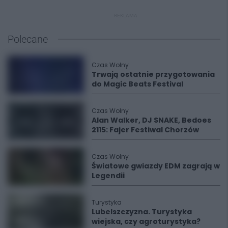
REKLAMA
Polecane
Czas Wolny
Trwają ostatnie przygotowania
do Magic Beats Festival
Czas Wolny
Alan Walker, DJ SNAKE, Bedoes
2115: Fajer Festiwal Chorzów
Czas Wolny
Światowe gwiazdy EDM zagrają w
Legendii
Turystyka
Lubelszczyzna. Turystyka
wiejska, czy agroturystyka?