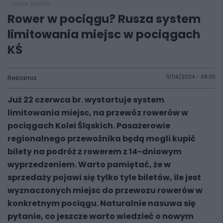
koleje śląskie
Rower w pociągu? Rusza system
limitowania miejsc w pociągach
KŚ
Reklama
11/06/2024 - 08:00
Już 22 czerwca br. wystartuje system
limitowania miejsc, na przewóz rowerów w
pociągach Kolei Śląskich. Pasażerowie
regionalnego przewoźnika będą mogli kupić
bilety na podróż z rowerem z 14-dniowym
wyprzedzeniem. Warto pamiętać, że w
sprzedaży pojawi się tylko tyle biletów, ile jest
wyznaczonych miejsc do przewozu rowerów w
konkretnym pociągu. Naturalnie nasuwa się
pytanie, co jeszcze warto wiedzieć o nowym