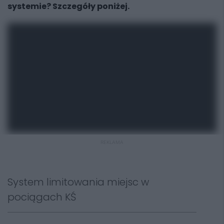
systemie? Szczegóły poniżej.
REKLAMA
System limitowania miejsc w
pociągach KŚ