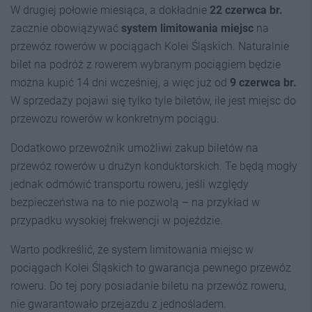
W drugiej połowie miesiąca, a dokładnie
22 czerwca br.
zacznie obowiązywać
system limitowania miejsc
na
przewóz rowerów w pociągach Kolei Śląskich. Naturalnie
bilet na podróż z rowerem wybranym pociągiem będzie
można kupić 14 dni wcześniej, a więc już od
9 czerwca br.
W sprzedaży pojawi się tylko tyle biletów, ile jest miejsc do
przewozu rowerów w konkretnym pociągu.
Dodatkowo przewoźnik umożliwi zakup biletów na
przewóz rowerów u drużyn konduktorskich. Te będą mogły
jednak odmówić transportu roweru, jeśli względy
bezpieczeństwa na to nie pozwolą – na przykład w
przypadku wysokiej frekwencji w pojeździe.
Warto podkreślić, że system limitowania miejsc w
pociągach Kolei Śląskich to gwarancja pewnego przewóz
roweru. Do tej pory posiadanie biletu na przewóz roweru,
nie gwarantowało przejazdu z jednośladem.