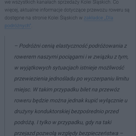
we wszystkich kanałach sprzedaży Kolei Śląskich. Co
więcej, aktualne informacje dotyczące przewozu roweru są
dostępne na stronie Kolei Śląskich w
zakładce „Dla
podróżnych”
.
–
Podróżni cenią elastyczność podróżowania z
rowerem naszymi pociągami i w związku z tym,
w wyjątkowych sytuacjach istnieje możliwość
przewiezienia jednośladu po wyczerpaniu limitu
miejsc. W takim przypadku bilet na przewóz
roweru będzie można jednak kupić wyłącznie u
drużyny konduktorskiej bezpośrednio przed
podróżą. I tylko w przypadku, gdy na taki
przejazd pozwolą względy bezpieczeństwa –