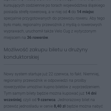
kursujących codziennie po torach województwa śląskiego
posiada strefę rowerową, a w niej od
4
do
14 miejsc
specjalnie przygotowanych do przewozu roweru. Aby tego
było mało, regionalny przewoźnik z myślą o rowerowych
wyprawach, uruchomił także Velo Cug z wytyczonym
miejscem na
36 rowerów
.
Możliwość zakupu biletu u drużyny
konduktorskiej
Nowy system startuje już 22 czerwca, to fakt. Niemniej,
regionalny przewoźnik w odpowiedzi na prośby
rowerzystów umożliwi kupno biletów z wyprzedzeniem.
Tym samym bilety będzie można kupować już
14 dni
wcześniej
, czyli od
9 czerwca
. Jednorazowy bilet na
przewóz jednośladu w cenie
8,40 zł
będzie można nabyć