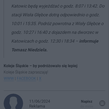
Katowic będą wyjeżdżać o godz. 8:07 i 13:42. Do
stacji Wisła Głębce dotrą odpowiednio o godz.
10:01 i 15:35. Podróż powrotna z Wisły Głębce o
godz. 10:27 i 16:40 z dojazdem na dworzec w
Katowicach o godz. 12:30 i 18:34 –
informuje
Tomasz Niedziela.
Koleje Śląskie – by podróżowało się lepiej
Koleje Śląskie zapraszają!
WWW
|
FACEBOOK
|
X
11/06/2024
Napisz
Reklama
do mnie