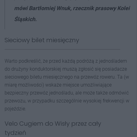
mówi Bartłomiej Wnuk, rzecznik prasowy Kolei
Śląskich.
Sieciowy bilet miesięczny
Warto podkreślić, że przed każdą podróżą z jednośladem
do drużyny konduktorskiej muszą zgłosić się posiadacze
sieciowego biletu miesięcznego na przewóz roweru. Ta (w
miarę możliwości) wskaże miejsce umożliwiające
bezpieczny przewóz jednośladu, ale może także odmówić
przewozu, w przypadku szczególnie wysokiej frekwencji w
pojeździe.
Velo Cugiem do Wisły przez cały
tydzień