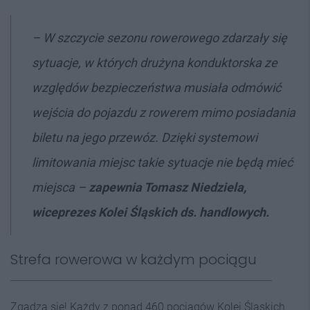
–
W szczycie sezonu rowerowego zdarzały się
sytuacje, w których
drużyna konduktorska ze
względów bezpieczeństwa musiała odmówić
wejścia
do pojazdu z rowerem mimo posiadania
biletu na jego przewóz. Dzięki systemowi
limitowania miejsc takie sytuacje nie będą mieć
miejsca
–
zapewnia Tomasz Niedziela,
wiceprezes Kolei Śląskich ds. handlowych.
Strefa rowerowa w każdym pociągu
Zgadza się! Każdy z ponad 460 pociągów Kolei Śląskich