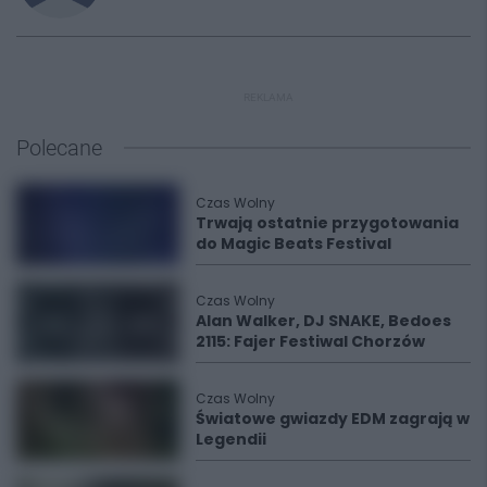
REKLAMA
Polecane
Czas Wolny
Trwają ostatnie przygotowania
do Magic Beats Festival
Czas Wolny
Alan Walker, DJ SNAKE, Bedoes
2115: Fajer Festiwal Chorzów
Czas Wolny
Światowe gwiazdy EDM zagrają w
Legendii