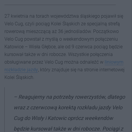
27 kwietnia na torach województwa śląskiego pojawił się
Velo Cug, czyli pociąg Kolei Śląskich ze specjalną strefą
rowerową mieszczącą aż 36 jednośladów. Początkowo
Velo Cug powstał z myślą o weekendowym połączeniu
Katowice – Wisła Głębce, ale od 9 czerwca pociąg będzie
kursował także w dni robocze. Wszystkie połączenia
obsługiwane przez Velo Cug można odnaleźć w
liniowym
rozkładzie jazdy
, który znajduje się na stronie internetowej
Kolei Śląskich.
–
Reagujemy na potrzeby rowerzystów, dlatego
wraz z czerwcową korektą rozkładu jazdy Velo
Cug do Wisły i Katowic oprócz weekendów
będzie kursował także w dni robocze. Pociągi
z