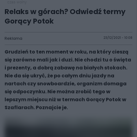
czas wolny
Relaks w górach? Odwiedź termy
Gorący Potok
Reklama
23/12/2021 - 10:08
Grudzień to ten moment w roku, na który cieszą
się zarówno mali jak i duzi. Nie chodzi tu o święta
i prezenty, a dobrą zabawę na białych stokach.
Nie da się ukryć, że po całym dniu jazdy na
nartach czy snowboardzie, organizm domaga
się odpoczynku. Nie można zrobić tego w
lepszym miejscu niż w termach Gorący Potok w
Szaflarach. Poznajcie je.