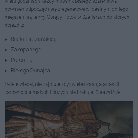
wielu godzinach każdy miłośnik białego szaleństwa
powinien odpocząć i się zregenerować. Idealnym do tego
miejscem są termy Gorący Potok w Szaflarach do których
dojazd z:
Białki Tatrzańskiej,
Zakopanego,
Poronina,
Białego Dunajca,
i wiele więcej, nie zajmuje zbyt wiele czasu, a atrakcji
zarówno dla małych i dużych nie brakuje. Sprawdźcie.