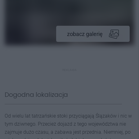
zobacz galerię
REKLAMA
Dogodna lokalizacja
Od wielu lat tatrzańskie stoki przyciągają Ślązaków i nic w
tym dziwnego. Przecież dojazd z tego województwa nie
zajmuje dużo czasu, a zabawa jest przednia. Niemniej, po