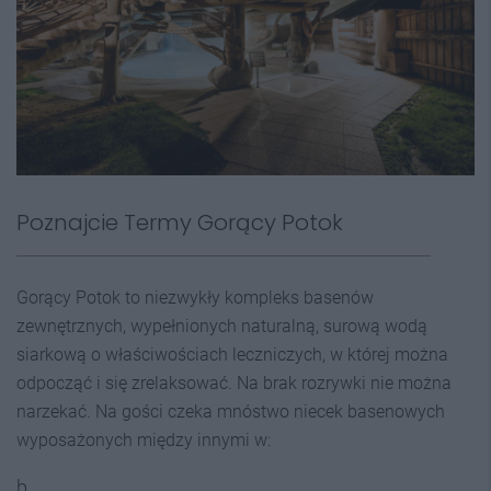
Poznajcie Termy Gorący Potok
Gorący Potok to niezwykły kompleks basenów
zewnętrznych, wypełnionych naturalną, surową wodą
siarkową o właściwościach leczniczych, w której można
odpocząć i się zrelaksować. Na brak rozrywki nie można
narzekać. Na gości czeka mnóstwo niecek basenowych
wyposażonych między innymi w:
b