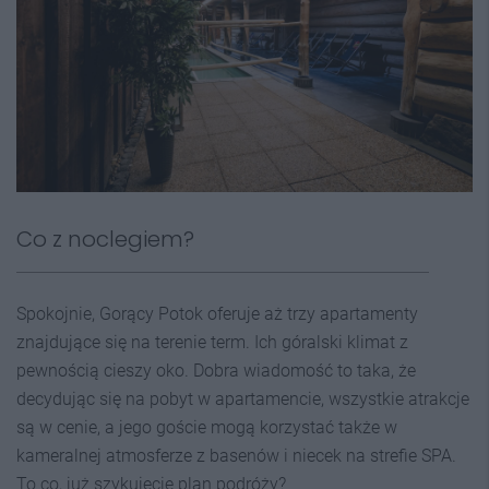
Co z noclegiem?
Spokojnie, Gorący Potok oferuje aż trzy apartamenty
znajdujące się na terenie term. Ich góralski klimat z
pewnością cieszy oko. Dobra wiadomość to taka, że
decydując się na pobyt w apartamencie, wszystkie atrakcje
są w cenie, a jego goście mogą korzystać także w
kameralnej atmosferze z basenów i niecek na strefie SPA.
To co, już szykujecie plan podróży?