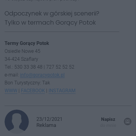
Odpoczynek w górskiej scenerii?
Tylko w termach Gorący Potok
Termy Gorący Potok
Osiedle Nowe 45
34-424 Szaflary
Tel.: 530 33 38 48 | 727 52 52 52
e-mail:
info@goracypotok.pl
Bon Turystyczny: Tak
WWW
|
FACEBOOK
|
INSTAGRAM
23/12/2021
Napisz
Reklama
do mnie