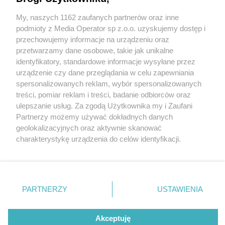
My, naszych 1162 zaufanych partnerów oraz inne
Wydawca mediów
lokalnych
podmioty z Media Operator sp z.o.o. uzyskujemy dostęp i
przechowujemy informacje na urządzeniu oraz
przetwarzamy dane osobowe, takie jak unikalne
identyfikatory, standardowe informacje wysyłane przez
urządzenie czy dane przeglądania w celu zapewniania
1 / 0
spersonalizowanych reklam, wybór spersonalizowanych
Nie zapomnij
treści, pomiar reklam i treści, badanie odbiorców oraz
zapoznać się z:
polityką prywatności
ulepszanie usług. Za zgodą Użytkownika my i Zaufani
Twoje
miasto
Skontakuj się
z nami
Partnerzy możemy używać dokładnych danych
Piekary Śląskie
Kontakt
geolokalizacyjnych oraz aktywnie skanować
Chorzów
Redakcja
charakterystykę urządzenia do celów identyfikacji.
Tarnowskie Góry
Newsletter
Ruda Śląska
Reklama
Ponieważ cenimy Twoją prywatność, prosimy o zgodę na
Świętochłowice
korzystanie z tych technologii poprzez kliknięcie
Tychy
„Akceptuję”. Zgoda jest dobrowolna i zawsze możesz ją
Bytom
Katowice
zmienić/wycofać klikając przycisk ustawień prywatności
REKLAMA
PARTNERZY
USTAWIENIA
Gliwice
znajdujący się w lewym dolnym rogu strony
. Niektóre
Zabrze
Zagłębie
rodzaje przetwarzania danych nie wymagają zgody
użytkownika, ale masz prawo sprzeciwić się takiemu
Akceptuję