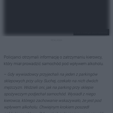
Fot. Policja Sosnowiec
REKLAMA
Policjanci otrzymali informację o zatrzymaniu kierowcy,
który miał prowadzić samochód pod wpływem alkoholu.
–
Gdy wywiadowcy przyjechali na jeden z parkingów
sklepowych przy ulicy Suchej, czekało na nich dwóch
mężczyzn. Widzieli oni, jak na parking przy sklepie
spożywczym podjechał samochód. Wysiadł z niego
kierowca, którego zachowanie wskazywało, że jest pod
wpływem alkoholu. Chwiejnym krokiem poszedł