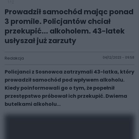
112
Prowadził samochód mając ponad
3 promile. Policjantów chciał
przekupić... alkoholem. 43-latek
usłyszał już zarzuty
Redakcja
04/12/2023 - 09:58
Policjanci z Sosnowca zatrzymali 43-latka, który
prowadził samochód pod wpływem alkoholu.
Kiedy poinformowali go o tym, że popełnił
przestępstwo próbował ich przekupić. Dwiema
butelkami alkoholu…