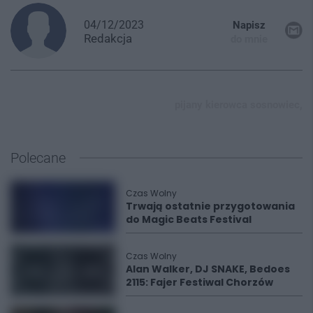
04/12/2023
Napisz
Redakcja
do mnie
pijany kierowca sosnowiec,
Polecane
Czas Wolny
Trwają ostatnie przygotowania
do Magic Beats Festival
Czas Wolny
Alan Walker, DJ SNAKE, Bedoes
2115: Fajer Festiwal Chorzów