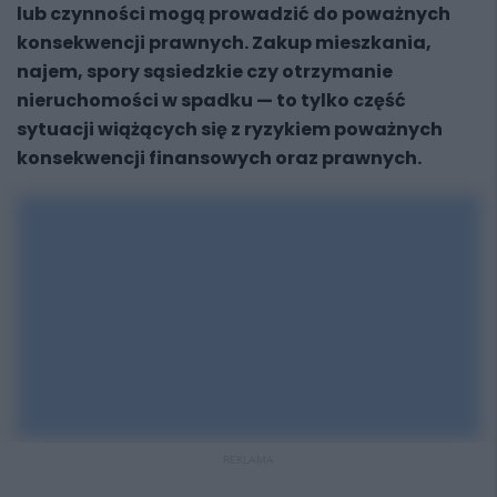
lub czynności mogą prowadzić do poważnych
konsekwencji prawnych. Zakup mieszkania,
najem, spory sąsiedzkie czy otrzymanie
nieruchomości w spadku — to tylko część
sytuacji wiążących się z ryzykiem poważnych
konsekwencji finansowych oraz prawnych.
REKLAMA