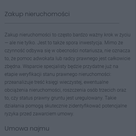
Zakup nieruchomości
Zakup nieruchomości to często bardzo ważny krok w życiu
— ale nie tylko. Jest to także spora inwestycja. Mimo że
czynność odbywa się w obecności notariusza, nie oznacza
to, że pomoc adwokata lub radcy prawnego jest całkowicie
zbędna. Wsparcie specjalisty będzie przydatne już na
etapie weryfikacji stanu prawnego nieruchomości:
przeanalizuje treść księgi wieczystej, ewentualne
obciążenia nieruchomości, roszczenia osób trzecich oraz
to, czy status prawny gruntu jest uregulowany. Takie
działania pomogą skutecznie zidentyfikować potencjalne
ryzyka przed zawarciem umowy.
Umowa najmu