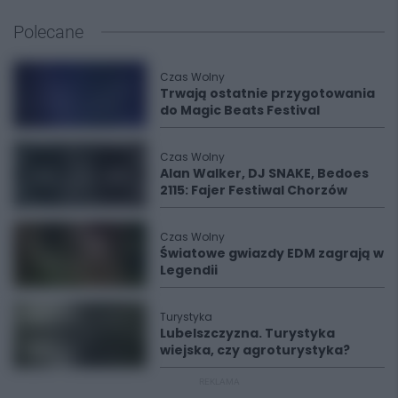
Polecane
Czas Wolny
Trwają ostatnie przygotowania
do Magic Beats Festival
Czas Wolny
Alan Walker, DJ SNAKE, Bedoes
2115: Fajer Festiwal Chorzów
Czas Wolny
Światowe gwiazdy EDM zagrają w
Legendii
Turystyka
Lubelszczyzna. Turystyka
wiejska, czy agroturystyka?
REKLAMA