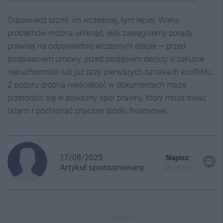
Odpowiedź brzmi: im wcześniej, tym lepiej. Wielu
problemów można uniknąć, jeśli zasięgniemy porady
prawnej na odpowiednio wczesnym etapie — przed
podpisaniem umowy, przed podjęciem decyzji o zakupie
nieruchomości lub już przy pierwszych oznakach konfliktu.
Z pozoru drobna nieścisłość w dokumentach może
przerodzić się w poważny spór prawny, który może trwać
latami i pochłonąć znaczne środki finansowe.
17/08/2025
Napisz
Artykuł
sponsorowany
do mnie
REKLAMA