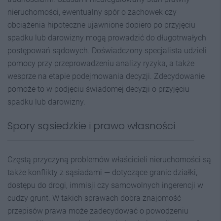
nieruchomości, ewentualny spór o zachowek czy
obciążenia hipoteczne ujawnione dopiero po przyjęciu
spadku lub darowizny mogą prowadzić do długotrwałych
postępowań sądowych. Doświadczony specjalista udzieli
pomocy przy przeprowadzeniu analizy ryzyka, a także
wesprze na etapie podejmowania decyzji. Zdecydowanie
pomoże to w podjęciu świadomej decyzji o przyjęciu
spadku lub darowizny.
Spory sąsiedzkie i prawo własności
Częstą przyczyną problemów właścicieli nieruchomości są
także konflikty z sąsiadami — dotyczące granic działki,
dostępu do drogi, immisji czy samowolnych ingerencji w
cudzy grunt. W takich sprawach dobra znajomość
przepisów prawa może zadecydować o powodzeniu