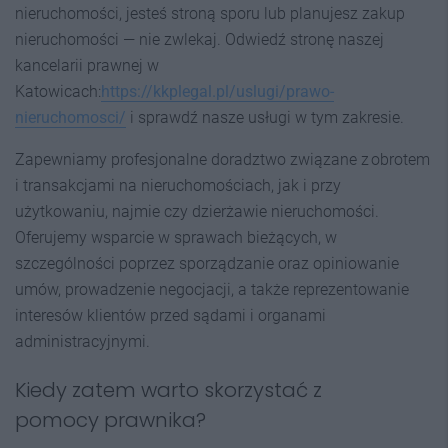
nieruchomości, jesteś stroną sporu lub planujesz zakup
nieruchomości — nie zwlekaj. Odwiedź stronę naszej
kancelarii prawnej w
Katowicach:
https://kkplegal.pl/uslugi/prawo-
nieruchomosci/
i sprawdź nasze usługi w tym zakresie.
Zapewniamy profesjonalne doradztwo związane z obrotem
i transakcjami na nieruchomościach, jak i przy
użytkowaniu, najmie czy dzierżawie nieruchomości.
Oferujemy wsparcie w sprawach bieżących, w
szczególności poprzez sporządzanie oraz opiniowanie
umów, prowadzenie negocjacji, a także reprezentowanie
interesów klientów przed sądami i organami
administracyjnymi.
Kiedy zatem warto skorzystać z
pomocy prawnika?