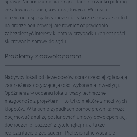
sprawy. Nieporozumienia z sąsiadami nierzadko potrafią
eskalować do postępowań sądowych. Wczesna
interwencja specjalisty może nie tylko zakończyć konflikt
na drodze polubownej, ale również odpowiednio
zabezpieczyć interesy klienta w przypadku konieczności
skierowania sprawy do sądu.
Problemy z deweloperem
Nabywcy lokali od deweloperów coraz częściej zgłaszają
zastrzeżenia dotyczące jakości wykonania inwestycji.
Opóźnienia w oddaniu lokalu, wady techniczne,
niezgodność z projektem — to tylko niektóre z możliwych
kłopotów. W takich przypadkach pomoc prawnika może
obejmować analizę postanowień umowy deweloperskiej,
dochodzenie roszczeń z tytułu rękojmi, a także
reprezentację przed sądem. Profesjonalne wsparcie