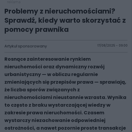
reklama
Problemy z nieruchomościami?
Sprawdź, kiedy warto skorzystać z
pomocy prawnika
Artykuł sponsorowany
17/08/2025 - 09:00
Rosnące zainteresowanie rynkiem
nieruchomości oraz dynamiczny rozwój
urbanistyczny — w obliczu regularnie
zmieniających się przepisów prawa — sprawiają,
że liczba sporów związanych z
nieruchomościami nieustannie wzrasta. Wynika
to często z braku wystarczającej wiedzy w
zakresie prawa nieruchomości. Czasem
wystarczy niezachowanie odpowiedniej
ostrożności, a nawet pozornie proste transakcje