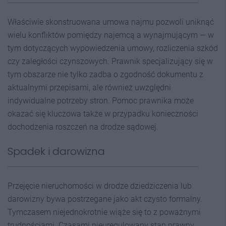
Właściwie skonstruowana umowa najmu pozwoli uniknąć
wielu konfliktów pomiędzy najemcą a wynajmującym — w
tym dotyczących wypowiedzenia umowy, rozliczenia szkód
czy zaległości czynszowych. Prawnik specjalizujący się w
tym obszarze nie tylko zadba o zgodność dokumentu z
aktualnymi przepisami, ale również uwzględni
indywidualne potrzeby stron. Pomoc prawnika może
okazać się kluczowa także w przypadku konieczności
dochodzenia roszczeń na drodze sądowej.
Spadek i darowizna
Przejęcie nieruchomości w drodze dziedziczenia lub
darowizny bywa postrzegane jako akt czysto formalny.
Tymczasem niejednokrotnie wiąże się to z poważnymi
trudnościami. Czasami nieuregulowany stan prawny