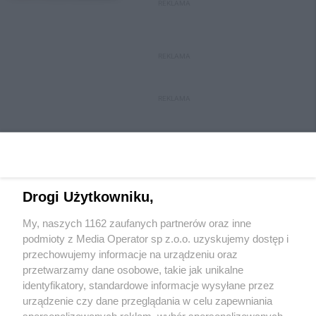
REKLAMA
REKLAMA
REKLAMA
Drogi Użytkowniku,
My, naszych 1162 zaufanych partnerów oraz inne
Wydawca mediów
lokalnych
podmioty z Media Operator sp z.o.o. uzyskujemy dostęp i
przechowujemy informacje na urządzeniu oraz
przetwarzamy dane osobowe, takie jak unikalne
identyfikatory, standardowe informacje wysyłane przez
urządzenie czy dane przeglądania w celu zapewniania
spersonalizowanych reklam, wybór spersonalizowanych