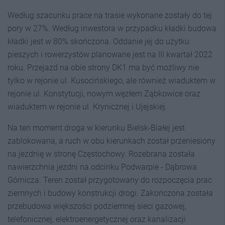
Według szacunku prace na trasie wykonane zostały do tej
pory w 27%. Według inwestora w przypadku kładki budowa
kładki jest w 80% skończona. Oddanie jej do użytku
pieszych i rowerzystów planowane jest na III kwartał 2022
roku. Przejazd na obie strony DK1 ma być możliwy nie
tylko w rejonie ul. Kusocińskiego, ale również wiaduktem w
rejonie ul. Konstytucji, nowym węzłem Ząbkowice oraz
wiaduktem w rejonie ul. Krynicznej i Ujejskiej.
Na ten moment droga w kierunku Bielsk-Białej jest
zablokowana, a ruch w obu kierunkach został przeniesiony
na jezdnię w stronę Częstochowy. Rozebrana została
nawierzchnia jezdni na odcinku Podwarpie - Dąbrowa
Górnicza. Teren został przygotowany do rozpoczęcia prac
ziemnych i budowy konstrukcji drogi. Zakończona została
przebudowa większości podziemnej sieci gazowej,
telefonicznej, elektroenergetycznej oraz kanalizacji