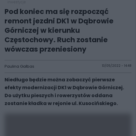
inwestycje
Pod koniec ma się rozpocząć
remont jezdni DK1 w Dąbrowie
Górniczej w kierunku
Częstochowy. Ruch zostanie
wówczas przeniesiony
Paulina Gałbas
13/05/2022 - 14:48
Niedługo będzie można zobaczyć pierwsze
efekty modernizacji DK1 w Dąbrowie Górniczej.
Do użytku pieszych i rowerzystów oddana
zostanie kładka w rejonie ul. Kusocińskiego.