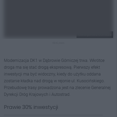
UM Dąbrowa Górnicza
REKLAMA
Modernizacja DK1 w Dąbrowie Górniczej trwa. Wkrótce
droga ma się stać drogą ekspresową. Pierwszy efekt
inwestycji ma być widoczny, kiedy do użytku oddana
zostanie kładka nad drogą w rejonie ul. Kusocińskiego.
Przebudowę trasy prowadzona jest na zlecenie Generalnej
Dyrekcji Dróg Krajowych i Autostrad.
Prawie 30% inwestycji