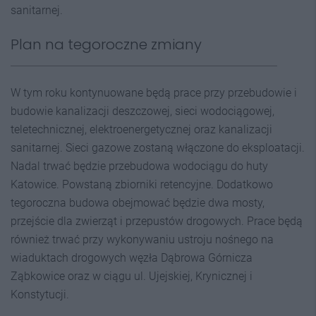
sanitarnej.
Plan na tegoroczne zmiany
W tym roku kontynuowane będą prace przy przebudowie i
budowie kanalizacji deszczowej, sieci wodociągowej,
teletechnicznej, elektroenergetycznej oraz kanalizacji
sanitarnej. Sieci gazowe zostaną włączone do eksploatacji.
Nadal trwać będzie przebudowa wodociągu do huty
Katowice. Powstaną zbiorniki retencyjne. Dodatkowo
tegoroczna budowa obejmować będzie dwa mosty,
przejście dla zwierząt i przepustów drogowych. Prace będą
również trwać przy wykonywaniu ustroju nośnego na
wiaduktach drogowych węzła Dąbrowa Górnicza
Ząbkowice oraz w ciągu ul. Ujejskiej, Krynicznej i
Konstytucji.