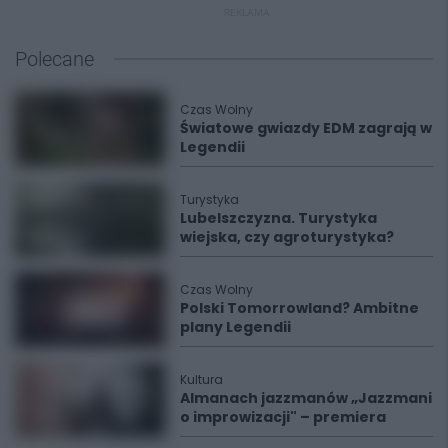
REKLAMA
Polecane
Czas Wolny
Światowe gwiazdy EDM zagrają w
Legendii
Turystyka
Lubelszczyzna. Turystyka
wiejska, czy agroturystyka?
Czas Wolny
Polski Tomorrowland? Ambitne
plany Legendii
Kultura
Almanach jazzmanów „Jazzmani
o improwizacji" – premiera