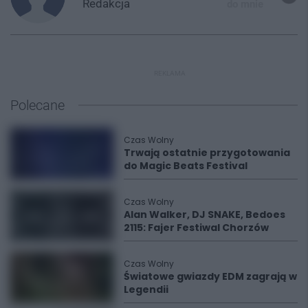
Redakcja
do mnie
REKLAMA
Polecane
Czas Wolny
Trwają ostatnie przygotowania
do Magic Beats Festival
Czas Wolny
Alan Walker, DJ SNAKE, Bedoes
2115: Fajer Festiwal Chorzów
Czas Wolny
Światowe gwiazdy EDM zagrają w
Legendii