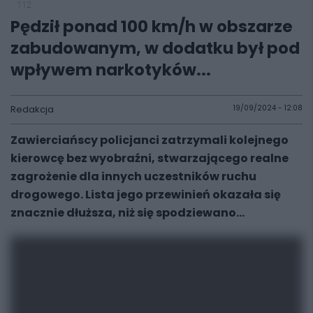
112
Pędził ponad 100 km/h w obszarze
zabudowanym, w dodatku był pod
wpływem narkotyków...
Redakcja
19/09/2024 - 12:08
Zawierciańscy policjanci zatrzymali kolejnego
kierowcę bez wyobraźni, stwarzającego realne
zagrożenie dla innych uczestników ruchu
drogowego. Lista jego przewinień okazała się
znacznie dłuższa, niż się spodziewano...