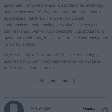
uprawnień... sam nie posiadał ani badania technicznego,
ani ubezpieczenia OC. Wspomniana amfetamina należała
do pasażera. Jak to zwykle bywa - policja bez
zastanowienia postanowiła przeszukać także miejsce
zamieszkania 35-latka. W pomieszczeniu gospodarczym
ujawniono marihuanę, hasz i amfetaminę o wartości ponad
10 tysięcy złotych.
Mężczyźni usłyszeli już zarzuty. Pasażer został objęty
dozorem policyjnym, natomiast kierowca volkswagena -
trafił już do zakładu karnego...
Następna strona
19/09/2024
Napisz