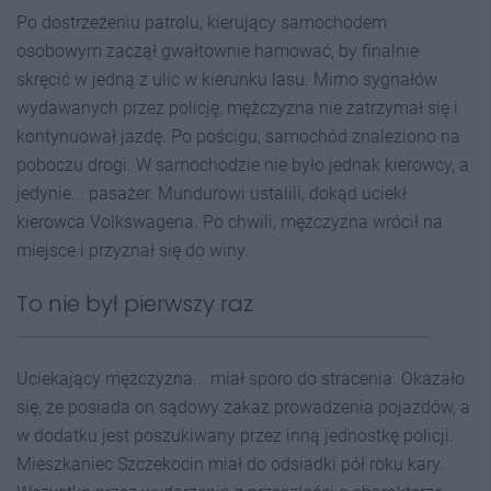
Po dostrzeżeniu patrolu, kierujący samochodem
osobowym zaczął gwałtownie hamować, by finalnie
skręcić w jedną z ulic w kierunku lasu. Mimo sygnałów
wydawanych przez policję, mężczyzna nie zatrzymał się i
kontynuował jazdę. Po pościgu, samochód znaleziono na
poboczu drogi. W samochodzie nie było jednak kierowcy, a
jedynie... pasażer. Mundurowi ustalili, dokąd uciekł
kierowca Volkswagena. Po chwili, mężczyzna wrócił na
miejsce i przyznał się do winy.
To nie był pierwszy raz
Uciekający mężczyzna... miał sporo do stracenia. Okazało
się, że posiada on sądowy zakaz prowadzenia pojazdów, a
w dodatku jest poszukiwany przez inną jednostkę policji.
Mieszkaniec Szczekocin miał do odsiadki pół roku kary.