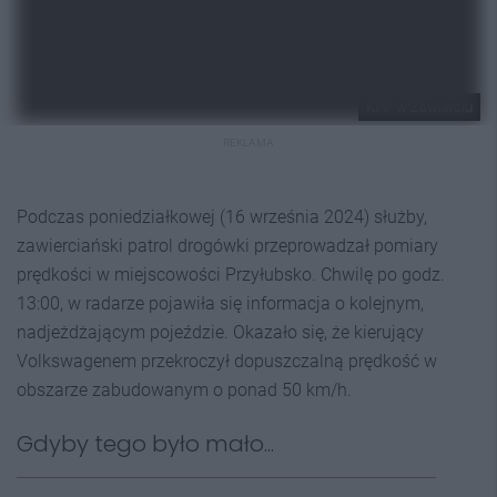
KPP w Zawierciu
REKLAMA
Podczas poniedziałkowej (16 września 2024) służby,
zawierciański patrol drogówki przeprowadzał pomiary
prędkości w miejscowości Przyłubsko. Chwilę po godz.
13:00, w radarze pojawiła się informacja o kolejnym,
nadjeżdżającym pojeździe. Okazało się, że kierujący
Volkswagenem przekroczył dopuszczalną prędkość w
obszarze zabudowanym o ponad 50 km/h.
Gdyby tego było mało...