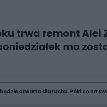
oku trwa remont Alei 
oniedziałek ma zost
ędzie otwarta dla ruchu. Póki co na swo