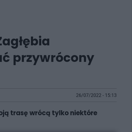
Zagłębia
ać przywrócony
26/07/2022 - 15:13
ją trasę wrócą tylko niektóre