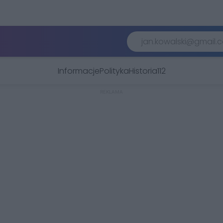
Informacje
Polityka
Historia
112
REKLAMA