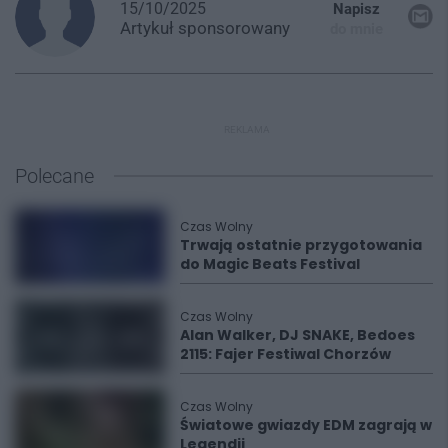
15/10/2025
Napisz
Artykuł
sponsorowany
do mnie
REKLAMA
Polecane
Czas Wolny
Trwają ostatnie przygotowania
do Magic Beats Festival
Czas Wolny
Alan Walker, DJ SNAKE, Bedoes
2115: Fajer Festiwal Chorzów
Czas Wolny
Światowe gwiazdy EDM zagrają w
Legendii