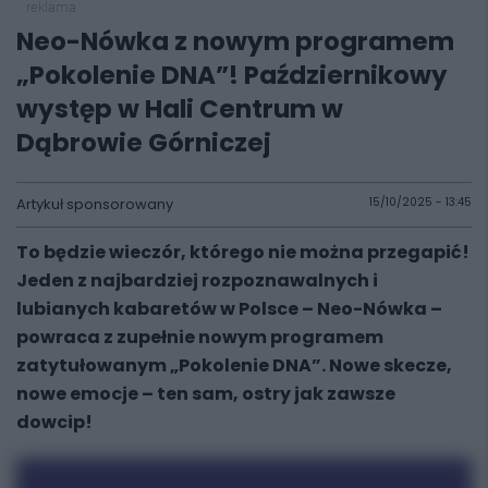
reklama
Neo-Nówka z nowym programem
„Pokolenie DNA”! Październikowy
występ w Hali Centrum w
Dąbrowie Górniczej
Artykuł sponsorowany
15/10/2025 - 13:45
To będzie wieczór, którego nie można przegapić!
Jeden z najbardziej rozpoznawalnych i
lubianych kabaretów w Polsce – Neo-Nówka –
powraca z zupełnie nowym programem
zatytułowanym „Pokolenie DNA”. Nowe skecze,
nowe emocje – ten sam, ostry jak zawsze
dowcip!