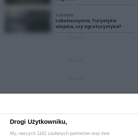
Turystyka
Lubelszczyzna. Turystyka
wiejska, czy agroturystyka?
REKLAMA
REKLAMA
REKLAMA
Drogi Użytkowniku,
My, naszych 1162 zaufanych partnerów oraz inne
Wydawca mediów
lokalnych