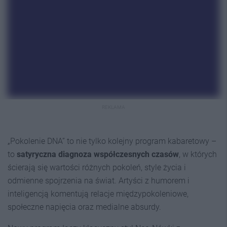
REKLAMA
„Pokolenie DNA” to nie tylko kolejny program kabaretowy –
to
satyryczna diagnoza współczesnych czasów
, w których
ścierają się wartości różnych pokoleń, style życia i
odmienne spojrzenia na świat. Artyści z humorem i
inteligencją komentują relacje międzypokoleniowe,
społeczne napięcia oraz medialne absurdy.