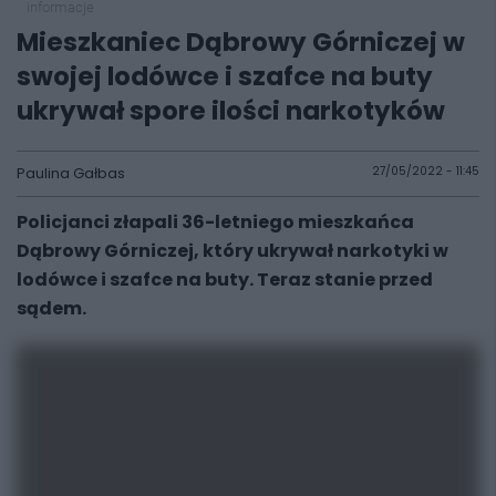
informacje
Mieszkaniec Dąbrowy Górniczej w
swojej lodówce i szafce na buty
ukrywał spore ilości narkotyków
Paulina Gałbas
27/05/2022 - 11:45
Policjanci złapali 36-letniego mieszkańca
Dąbrowy Górniczej, który ukrywał narkotyki w
lodówce i szafce na buty. Teraz stanie przed
sądem.