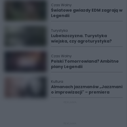
Czas Wolny
Światowe gwiazdy EDM zagrają w
Legendii
Turystyka
Lubelszczyzna. Turystyka
wiejska, czy agroturystyka?
Czas Wolny
Polski Tomorrowland? Ambitne
plany Legendii
Kultura
Almanach jazzmanów „Jazzmani
o improwizacji" – premiera
REKLAMA
REKLAMA