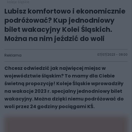
koleje śląskie
Lubisz komfortowo i ekonomicznie
podróżować? Kup jednodniowy
bilet wakacyjny Kolei Śląskich.
Można na nim jeździć do woli
Reklama
07/07/2023 - 08:00
Chcesz odwiedzić jak najwięcej miejsc w
województwie śląskim? To mamy dla Ciebie
świetną propozycję! Koleje Śląskie wprowadziły
na wakacje 2023 r. specjalny jednodniowy bilet
wakacyjny. Można dzięki niemu podróżować do
woli przez 24 godziny pociągami KŚ.