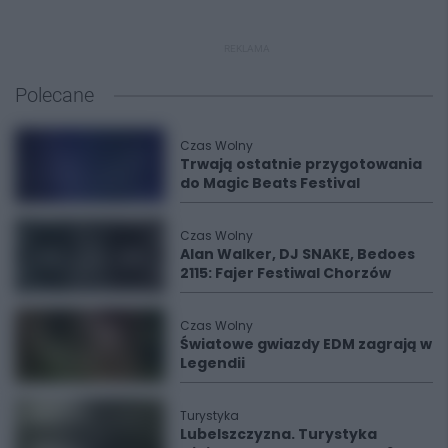
REKLAMA
Polecane
Czas Wolny
Trwają ostatnie przygotowania
do Magic Beats Festival
Czas Wolny
Alan Walker, DJ SNAKE, Bedoes
2115: Fajer Festiwal Chorzów
Czas Wolny
Światowe gwiazdy EDM zagrają w
Legendii
Turystyka
Lubelszczyzna. Turystyka